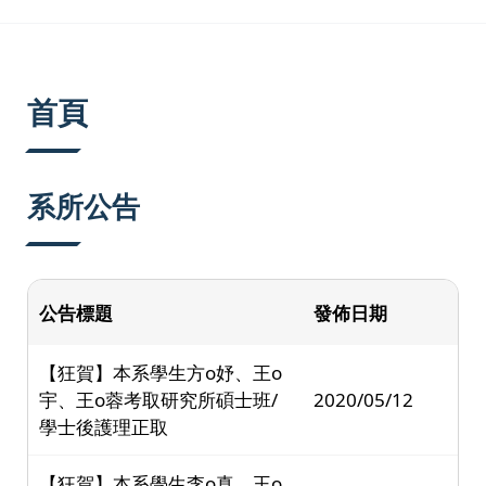
:::
首頁
系所公告
公告標題
發佈日期
【狂賀】本系學生方o妤、王o
宇、王o蓉考取研究所碩士班/
2020/05/12
學士後護理正取
【狂賀】本系學生李o真、王o