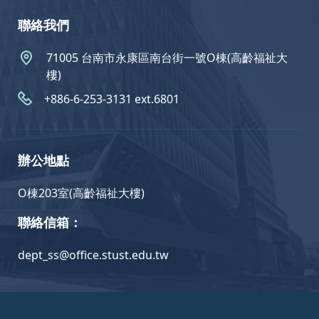
聯絡我們
71005 台南市永康區南台街一號O棟(高齡福祉大
樓)
+886-6-253-3131 ext.6801
辦公地點
O棟203室(高齡福祉大樓)
聯絡信箱：
dept_ss@office.stust.edu.tw