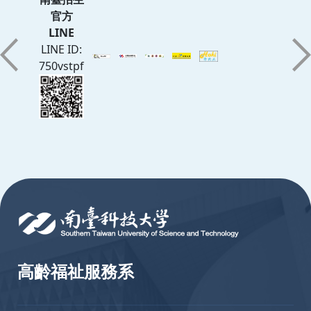
官方
LINE
LINE ID:
750vstpf
:::
高齡福祉服務系