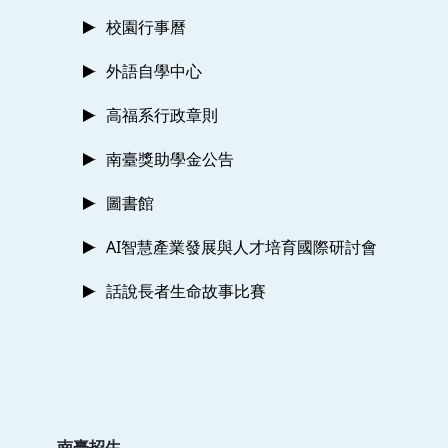
校園行事曆
外語自學中心
高福系行政章則
南臺獎助學金公告
圖書館
AI智慧產業發展與人才培育國際研討會
話說長者生命故事比賽
南臺招生