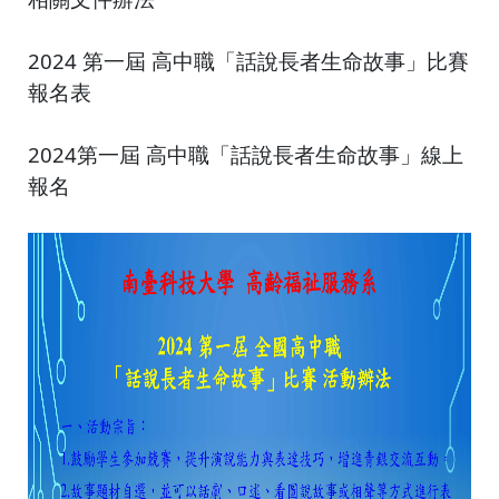
2024 第一屆 高中職
「話說長者生命故事」
比賽
報名表
2024第一屆
高中職「話說長者生命故事」
線上
報名