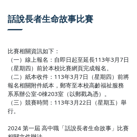
:::
話說長者生命故事比賽
比賽相關資訊如下：
（一）線上報名：自即日起至延長113年3月7日
（星期四）前於本
校比賽網頁完成報名。
（二）紙本收件：113年3月7日（星期四）前將
報名相關附件紙本，郵寄至本校高齡福祉服務
系系辦公室-0棟203室（以郵戳為憑）。
（三）競賽時間：113年3月22日（星期五）舉
行。
2024 第一屆 高中職「話說長者生命故事」比賽
相關文件辦法