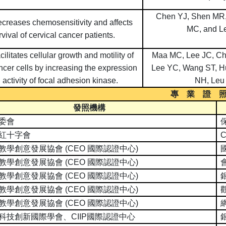
Chen YJ, Shen MR,
creases chemosensitivity and affects
MC, and L
rvival of cervical cancer patients.
ilitates cellular growth and motility of
Maa MC, Lee JC, Ch
ncer cells by increasing the expression
Lee YC, Wang ST, 
 activity of focal adhesion kinase.
NH, Leu
專 業 證 
發照機構
委會
紅十字會
教學創意發展協會
(CEO
國際認證中心
)
教學創意發展協會
(CEO
國際認證中心
)
教學創意發展協會
(CEO
國際認證中心
)
教學創意發展協會
(CEO
國際認證中心
)
教學創意發展協會
(CEO
國際認證中心
)
科技創新國際學會、
CIIP
國際認證中心