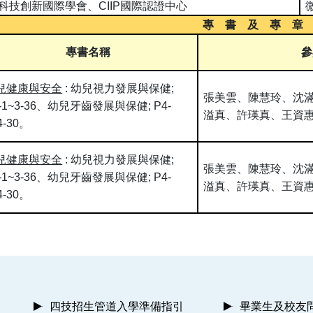
科技創新國際學會、
CIIP
國際認證中心
專 書 及 專 章
專書名稱
參
兒健康與安全
:
幼兒視力發展與保健
;
張美雲、陳慧玲、沈
-1~3-36
、幼兒牙齒發展與保健
; P4-
溢真、許瑛真、王資
4-30
。
兒健康與安全
:
幼兒視力發展與保健
;
張美雲、陳慧玲、沈
-1~3-36
、幼兒牙齒發展與保健
; P4-
溢真、許瑛真、王資
4-30
。
四技招生管道入學準備指引
畢業生及校友