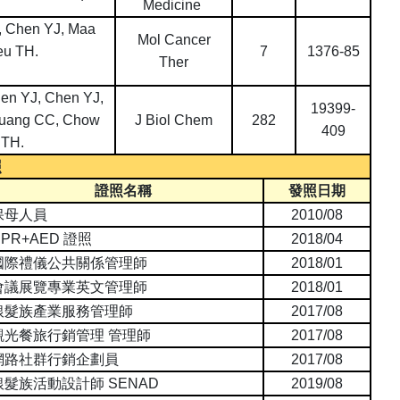
Medicine
 Chen YJ, Maa
Mol Cancer
eu TH.
7
1376-85
Ther
en YJ, Chen YJ,
19399-
Huang CC, Chow
J Biol Chem
282
409
 TH.
照
證照名稱
發照日期
保母人員
2010/08
CPR+AED
證照
2018/04
國際禮儀公共關係管理師
2018/01
會議展覽專業英文管理師
2018/01
銀髮族產業服務管理師
2017/08
觀光餐旅行銷管理 管理師
2017/08
網路社群行銷企劃員
2017/08
銀髮族活動設計師
SENAD
2019/08