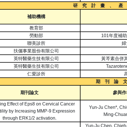
研 究 計 畫 、 產
補助機構
教育部
勞動部
101
年度補助
聯美診所
婦
扶儷事業股份有限公司
英特醫藥生技有限公司
黃芩素合併
英特醫藥生技有限公司
Tazaroten
仁愛診所
期 刊 論 
期刊論文
參與作
ng Effect of Eps8 on Cervical Cancer
Yun-Ju Chen*, Chi
tility by Increasing MMP-9 Expression
Ming-Chua
through ERK1/2 activation.
Yun-Ju Chen, Chieh