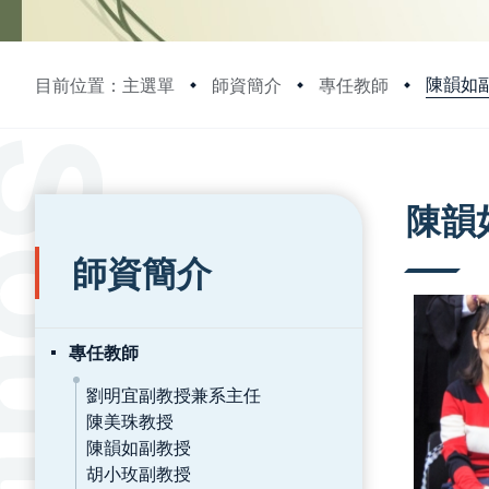
陳韻如
目前位置：主選單
師資簡介
專任教師
:::
:::
陳韻
師資簡介
專任教師
劉明宜副教授兼系主任
陳美珠教授
陳韻如副教授
胡小玫副教授