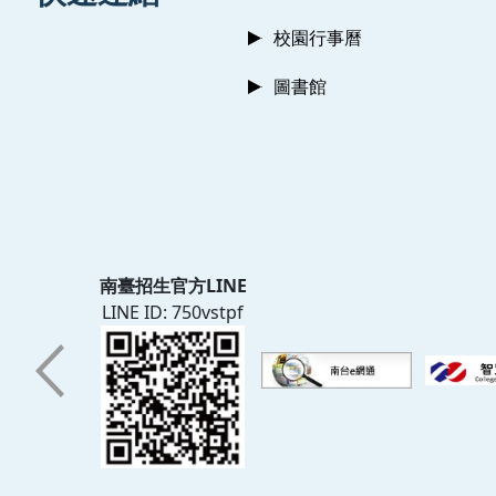
校園行事曆
圖書館
南臺招生官方LINE
LINE ID: 750vstpf