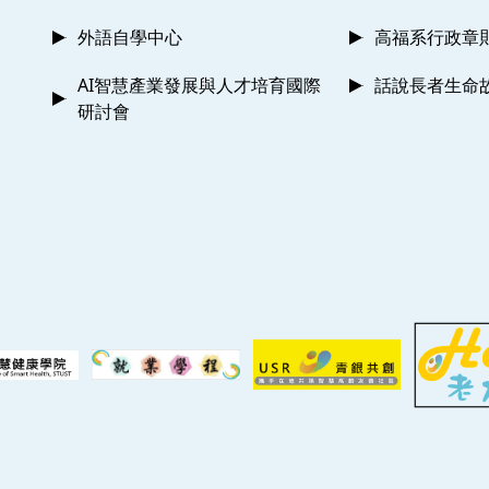
外語自學中心
高福系行政章
AI智慧產業發展與人才培育國際
話說長者生命
研討會