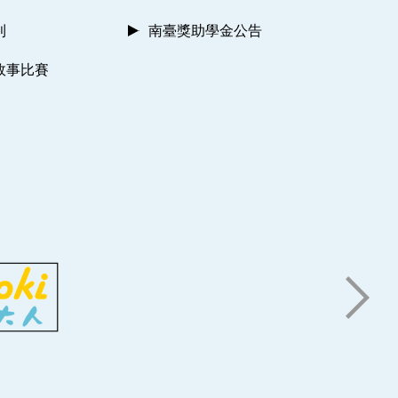
則
南臺獎助學金公告
故事比賽