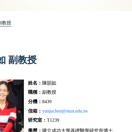
副教授
如 副教授
姓名：
陳韻如
職稱：
副教授
分機：
8439
信箱：
yunjuchen@stust.edu.tw
研究室：
T1239
學歷：
國立成功大學基礎醫學研究所博士