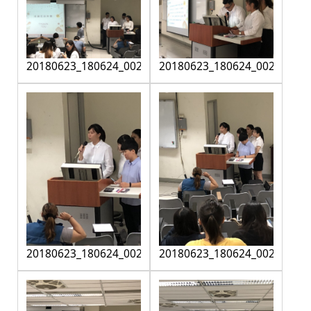
20180623_180624_0022
20180623_180624_0023
20180623_180624_0024
20180623_180624_0025