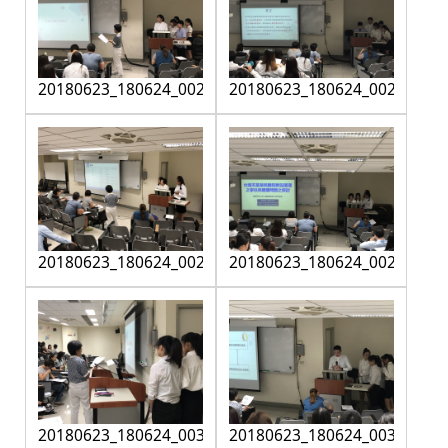
20180623_180624_0026
20180623_180624_0027
20180623_180624_0028
20180623_180624_0029
20180623_180624_0030
20180623_180624_0031