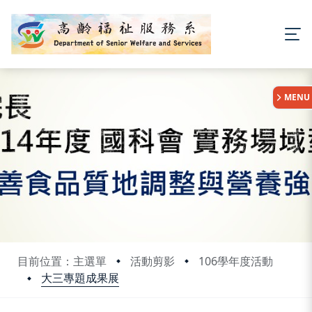
:::
MENU
目前位置：主選單
活動剪影
106學年度活動
大三專題成果展