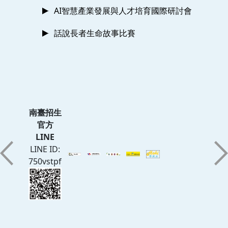
AI智慧產業發展與人才培育國際研討會
話說長者生命故事比賽
南臺招生
官方
LINE
LINE ID:
750vstpf