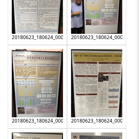
20180623_180624_0005
20180623_180624_0006
20180623_180624_0007
20180623_180624_0008