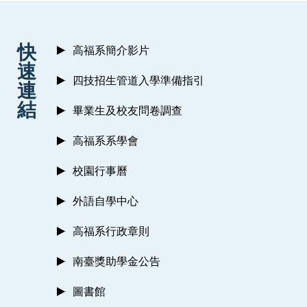
:::
快
高福系簡介影片
速
四技招生管道入學準備指引
連
結
畢業生及校友問卷調查
高福系系學會
校園行事曆
外語自學中心
高福系行政章則
南臺獎助學金公告
圖書館