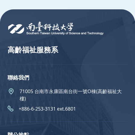
:::
高齡福祉服務系
聯絡我們
71005 台南市永康區南台街一號O棟(高齡福祉大
樓)
+886-6-253-3131 ext.6801
辦公地點