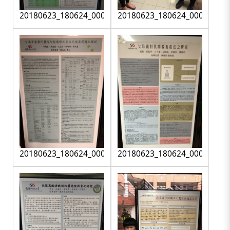
20180623_180624_0001
20180623_180624_0002
20180623_180624_0003
20180623_180624_0004