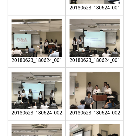
20180623_180624_0016
20180623_180624_0017
20180623_180624_0019
20180623_180624_0020
20180623_180624_0021