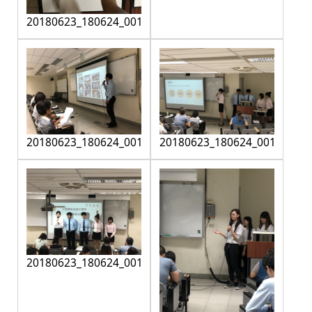
20180623_180624_0011
20180623_180624_0013
20180623_180624_0014
20180623_180624_0015