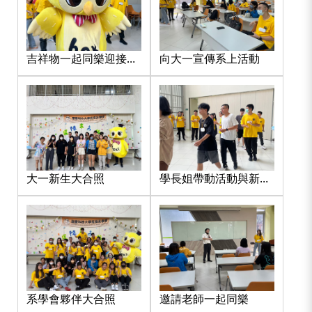
吉祥物一起同樂迎接新
向大一宣傳系上活動
生
大一新生大合照
學長姐帶動活動與新生
同樂
系學會夥伴大合照
邀請老師一起同樂