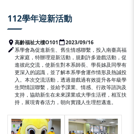
:::
112學年迎新活動
高齡福祉大樓O101
2023/09/16
系學會為促進新生、舊生情感聯繫，投入南臺高福
大家庭，特辦理迎新活動，規劃許多遊戲活動，促
進彼此交流，使新生對本系師長、學長姊及同學有
更深入的認識，並了解本系學會運作情形及熱誠投
入。本次交流活動，透過遊戲過有效提升各年級學
生間情誼聯繫，並給予課業、情感、行政等諮詢及
支持，協助新生在未來課業或大學生活裡，相互扶
持，展現青春活力，朝向實踐人生理想邁進。