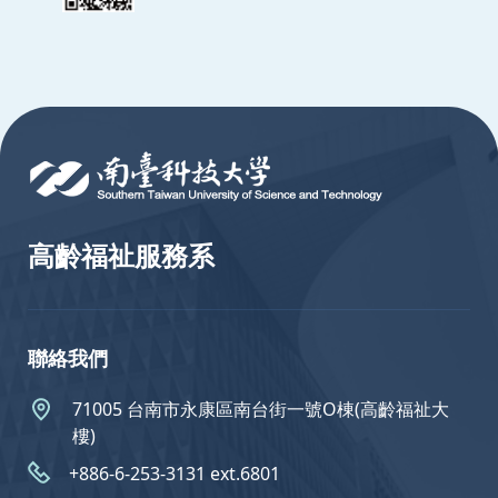
:::
高齡福祉服務系
聯絡我們
71005 台南市永康區南台街一號O棟(高齡福祉大
樓)
+886-6-253-3131 ext.6801