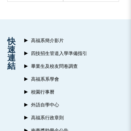
:::
快
高福系簡介影片
速
四技招生管道入學準備指引
連
結
畢業生及校友問卷調查
高福系系學會
校園行事曆
外語自學中心
高福系行政章則
南臺獎助學金公告