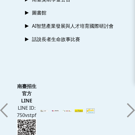
圖書館
AI智慧產業發展與人才培育國際研討會
話說長者生命故事比賽
南臺招生
官方
LINE
LINE ID:
750vstpf