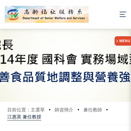
:::
MENU
目前位置：主選單
師資簡介
兼任教師
江惠英 兼任教授