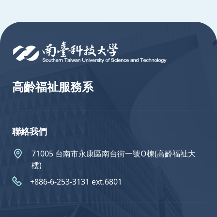
:::
高齡福祉服務系
聯絡我們
71005 台南市永康區南台街一號O棟(高齡福祉大
樓)
+886-6-253-3131 ext.6801