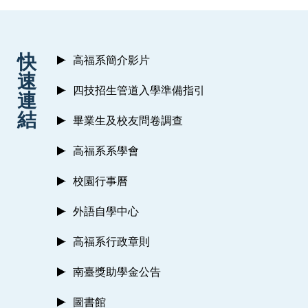
:::
快
高福系簡介影片
速
四技招生管道入學準備指引
連
結
畢業生及校友問卷調查
高福系系學會
校園行事曆
外語自學中心
高福系行政章則
南臺獎助學金公告
圖書館