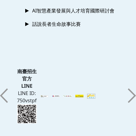
AI智慧產業發展與人才培育國際研討會
話說長者生命故事比賽
南臺招生
官方
LINE
LINE ID:
750vstpf