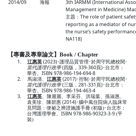
2014/09
3th IARMM (International Assoc
海報
Management in Medicine) Mad
The role of patient safe
主題：
reporting as a mediator of nu
the nurse’s safety performance
NA118)
【專書及專章論文】
Book / Chapter
1.
(2023)
江惠英
･護理品質管理･於周守民總校閱･
(
339-360
)
當代護理行政學
四版
，
頁
･台北市：
ISBN 978-986-194-694-8
華杏。
2.
(2017)
馬淑清
、
江惠英
･控制･於周守民總校閱･
(
281
-331
)
當代護理行政學
三版
，
頁
･台北市：
ISBN 978-986-194-463-4
華杏。
3.
江惠英
、
陳麗麗
、
李采芬
、
洪瑞葉、孫淑惠、
(2014)
袁美珍
、
陳碧惠
･
腦中風住院病人臨床常
見問題：便祕之辨證施護手冊
(
初版
)
･台北市：
ISBN 978-986-90323-3-9
台灣護理學會。
(
平
裝
)