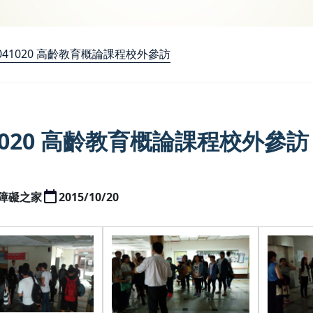
041020 高齡教育概論課程校外參訪
41020 高齡教育概論課程校外參訪
障礙之家
2015/10/20