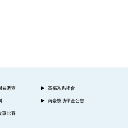
問卷調查
高福系系學會
則
南臺獎助學金公告
故事比賽