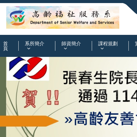
:::
首
系所簡介
師資簡介
課程規劃
頁