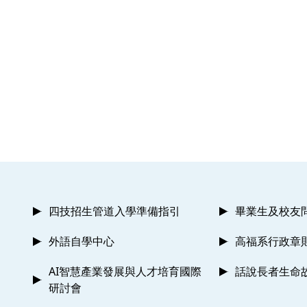
四技招生管道入學準備指引
畢業生及校友
外語自學中心
高福系行政章
AI智慧產業發展與人才培育國際
話說長者生命
研討會