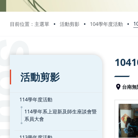
1
目前位置：主選單
活動剪影
104學年度活動
:::
:::
10
活動剪影
台南無
114學年度活動
114學年系上迎新及師生座談會暨
系員大會
113學年度活動