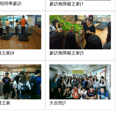
帶領同學參訪
參訪無障礙之家(1
之家(4
參訪無障礙之家(5
礙之家
大合照(1