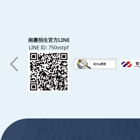
南臺招生官方LINE
LINE ID: 750vstpf
:::