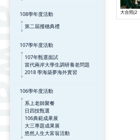
大合照(2
108學年度活動
第二屆撥穗典禮
107學年度活動
107年甄選面試
當代兩岸大學生調研養老問題
2018 學海築夢海外實習
106學年度活動
系上老師聚餐
日四技甄選
106典範成果展
大三專題成果展
悠然人生大富翁活動