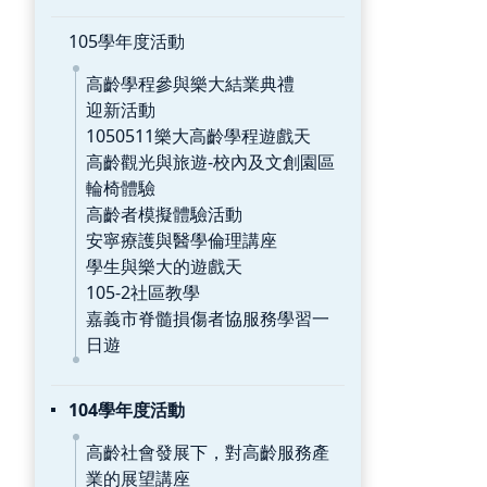
105學年度活動
高齡學程參與樂大結業典禮
迎新活動
1050511樂大高齡學程遊戲天
高齡觀光與旅遊-校內及文創園區
輪椅體驗
高齡者模擬體驗活動
安寧療護與醫學倫理講座
學生與樂大的遊戲天
105-2社區教學
嘉義市脊髓損傷者協服務學習一
日遊
104學年度活動
高齡社會發展下，對高齡服務產
業的展望講座