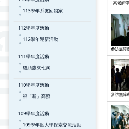
1高老師帶
113學年系友回娘家
112學年度活動
112學年迎新活動
參訪無障礙
111學年度活動
貓頭鷹來七淘
110學年度活動
參訪無障礙
福「新」高照
109學年度活動
109學年度大學探索交流活動