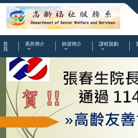
:::
首
系所簡介
師資簡介
課程規劃
頁