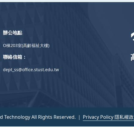
辦公地點
O棟203室(高齡福祉大樓)
聯絡信箱：
dept_ss@office.stust.edu.tw
nd Technology All Rights Reserved. ｜
Privacy Policy 隱私權