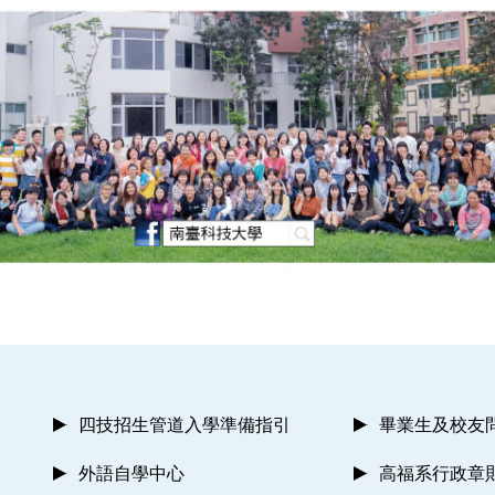
四技招生管道入學準備指引
畢業生及校友
外語自學中心
高福系行政章