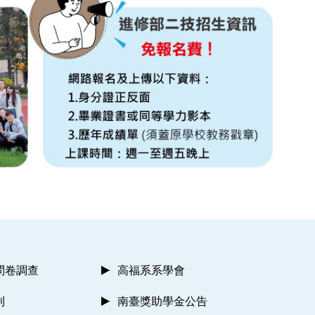
問卷調查
高福系系學會
則
南臺獎助學金公告