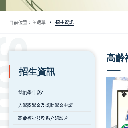
招生資訊
目前位置：主選單
:::
:::
高齡
招生資訊
我們學什麼?
入學獎學金及獎助學金申請
高齡福祉服務系介紹影片