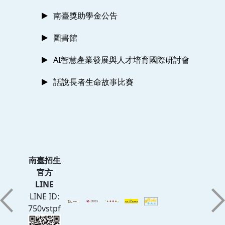
南臺獎助學金公告
圖書館
AI智慧產業發展與人才培育國際研討會
話說長者生命故事比賽
南臺招生
官方
LINE
LINE ID:
750vstpf