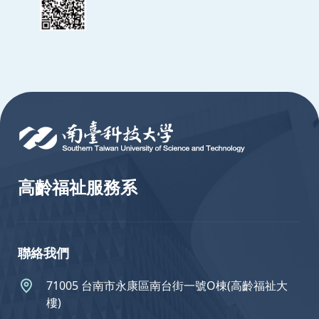
:::
高齡福祉服務系
聯絡我們
71005 台南市永康區南台街一號O棟(高齡福祉大
樓)