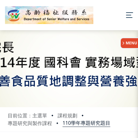
:::
MENU
目前位置：主選單
課程規劃
110學年專題研究題目
專題研究與製作課程