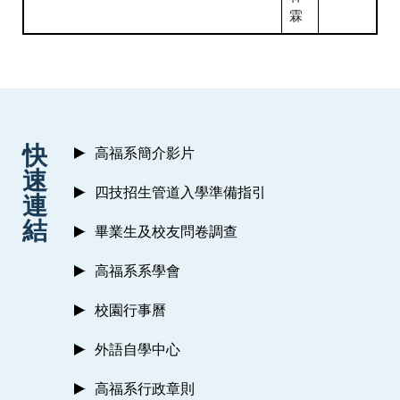
霖
:::
快
高福系簡介影片
速
四技招生管道入學準備指引
連
結
畢業生及校友問卷調查
高福系系學會
校園行事曆
外語自學中心
高福系行政章則