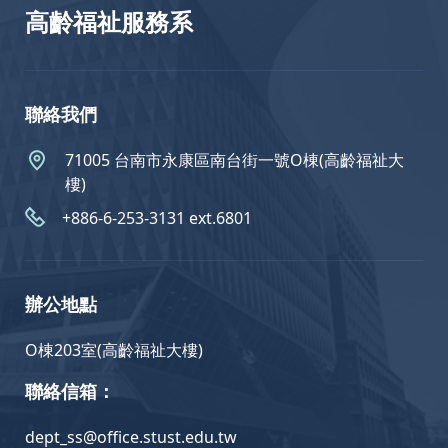
高齡福祉服務系
聯絡我們
71005 台南市永康區南台街一號O棟(高齡福祉大
樓)
+886-6-253-3131 ext.6801
辦公地點
O棟203室(高齡福祉大樓)
聯絡信箱：
dept_ss@office.stust.edu.tw