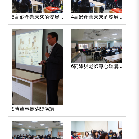
3高齡產業未來的發展
4高齡產業未來的發展
與展望(1)
與展望(2)
6同學與老師專心聽講
(1)
5蔡董事長蒞臨演講