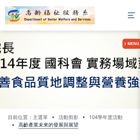
:::
MENU
目前位置：主選單
活動剪影
104學年度活動
高齡產業未來的發展與展望