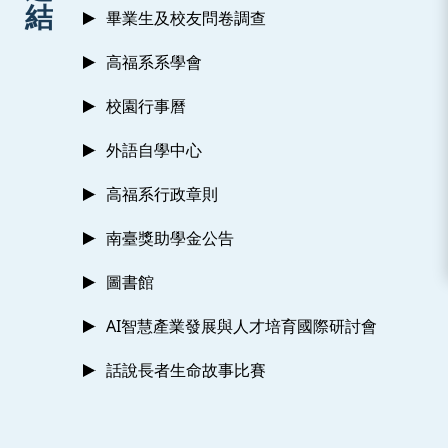
結
畢業生及校友問卷調查
高福系系學會
校園行事曆
外語自學中心
高福系行政章則
南臺獎助學金公告
圖書館
AI智慧產業發展與人才培育國際研討會
話說長者生命故事比賽