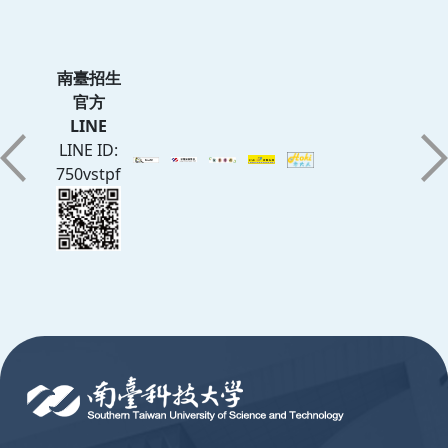
南臺招生
官方
LINE
LINE ID:
750vstpf
:::