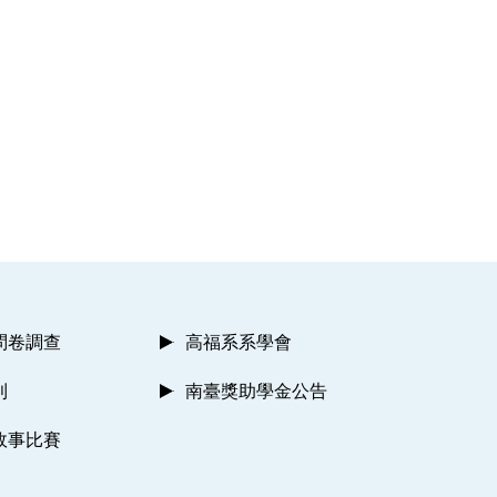
問卷調查
高福系系學會
則
南臺獎助學金公告
故事比賽