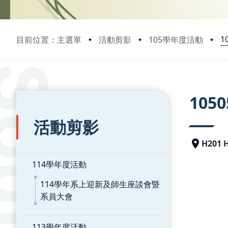
1
目前位置：主選單
活動剪影
105學年度活動
:::
:::
10
活動剪影
H201
114學年度活動
114學年系上迎新及師生座談會暨
系員大會
113學年度活動