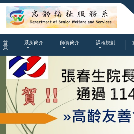
:::
首
系所簡介
師資簡介
課程規劃
頁