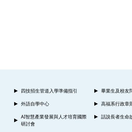
四技招生管道入學準備指引
畢業生及校友
外語自學中心
高福系行政章
AI智慧產業發展與人才培育國際
話說長者生命
研討會