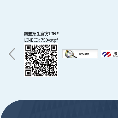
南臺招生官方LINE
LINE ID: 750vstpf
:::