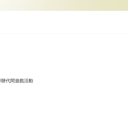
舉辦代間遊戲活動