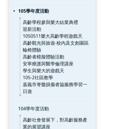
105學年度活動
高齡學程參與樂大結業典禮
迎新活動
1050511樂大高齡學程遊戲天
高齡觀光與旅遊-校內及文創園區
輪椅體驗
高齡者模擬體驗活動
安寧療護與醫學倫理講座
學生與樂大的遊戲天
105-2社區教學
嘉義市脊髓損傷者協服務學習一
日遊
104學年度活動
高齡社會發展下，對高齡服務產
業的展望講座