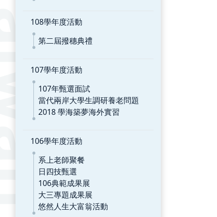
108學年度活動
第二屆撥穗典禮
107學年度活動
107年甄選面試
當代兩岸大學生調研養老問題
2018 學海築夢海外實習
106學年度活動
系上老師聚餐
日四技甄選
106典範成果展
大三專題成果展
悠然人生大富翁活動