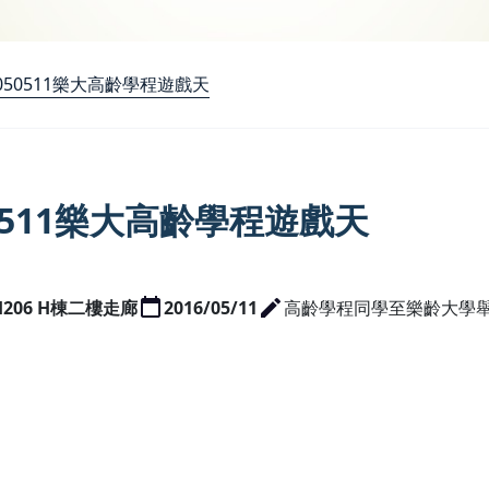
050511樂大高齡學程遊戲天
50511樂大高齡學程遊戲天
 H206 H棟二樓走廊
2016/05/11
高齡學程同學至樂齡大學