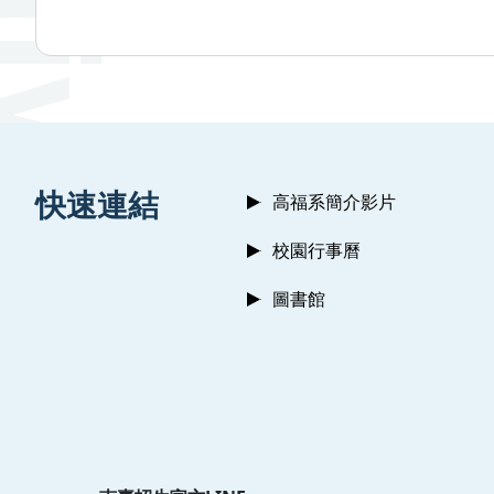
:::
快速連結
高福系簡介影片
校園行事曆
圖書館