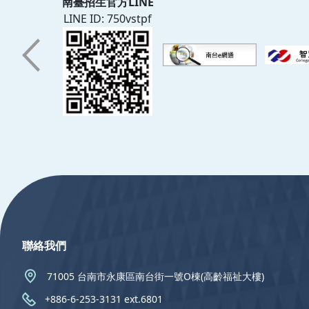
南臺招生官方LINE
LINE ID: 750vstpf
:::
聯絡我們
71005 台南市永康區南台街一號O棟(高齡福祉大樓)
+886-6-253-3131 ext.6801