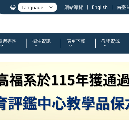
網站導覽
English
南臺
實習專區
招生資訊
表單下載
教學資源