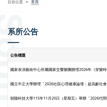
首頁
目前位置
:::
系所公告
公告標題
國家表演藝術中心所屬國家交響樂團辦理2026年《穿樂
國立中正大學辦理「2026社區心理健康論壇：超高齡社
朝陽科技大學115年11月20日（星期五）舉辦「2026