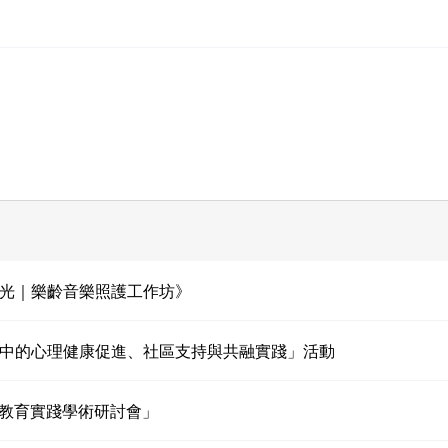
時光｜樂齡音樂照護工作坊》
會中的心理健康促進、社區支持與共融實踐」活動
代間教育實踐學術研討會」