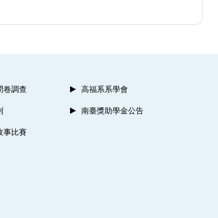
問卷調查
高福系系學會
則
南臺獎助學金公告
故事比賽