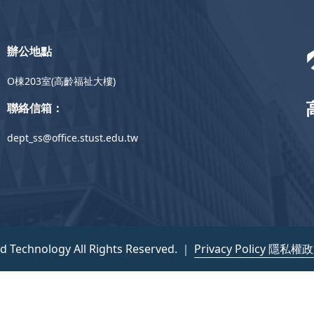
辦公地點
O棟203室(高齡福祉大樓)
聯絡信箱：
dept_ss@office.stust.edu.tw
nd Technology All Rights Reserved. ｜
Privacy Policy 隱私權