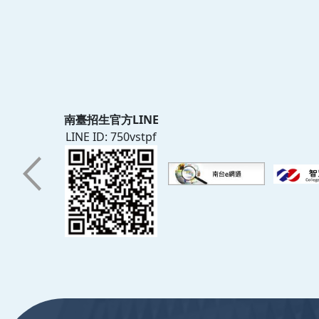
南臺招生官方LINE
LINE ID: 750vstpf
:::