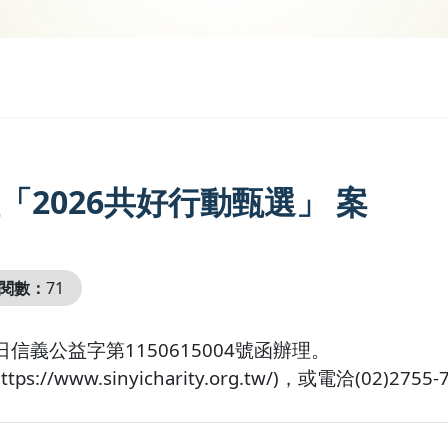
2026共好行動甄選」 案
閱數：
71
信義公益字第1150615004號函辦理。
w.sinyicharity.org.tw/)，或電洽(02)2755-