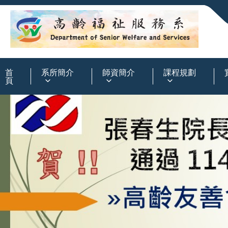
:::
首
系所簡介
師資簡介
課程規劃
頁