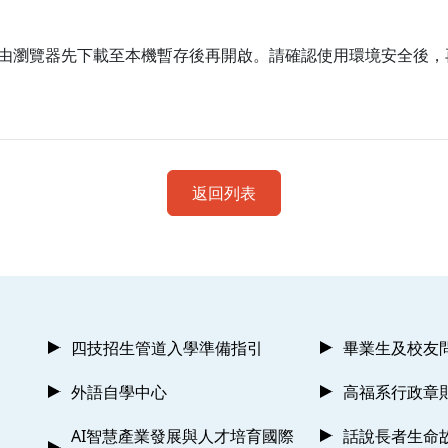
由瀏覽器先下載至本機暫存後再開啟。請確認使用環境安全後，
返回列表
四技招生管道入學準備指引
畢業生及校友
外語自學中心
高福系行政章
AI智慧產業發展與人才培育國際
話說長者生命