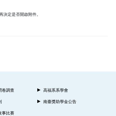
再決定是否開啟附件。
問卷調查
高福系系學會
則
南臺獎助學金公告
故事比賽