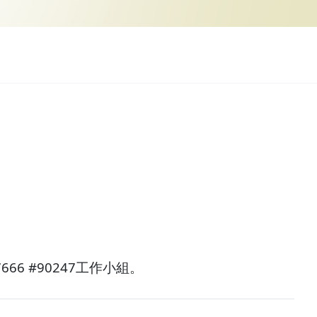
7666 #90247工作小組。