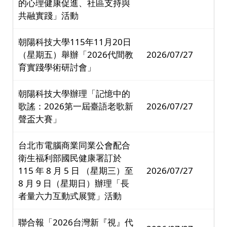
的心理健康促進、社區支持與
共融實踐」活動
朝陽科技大學115年11月20日
（星期五）舉辦「2026代間教
2026/07/27
育實踐學術研討會」
朝陽科技大學辦理「記憶中的
歌謠：2026第一屆臺語老歌新
2026/07/27
聲盃大賽」
台北市電腦商業同業公會配合
衛生福利部國民健康署訂於
115 年 8 月 5 日 （星期三）至
2026/07/27
8 月 9 日（星期日）辦理「長
者量六力互動式展覽」活動
聯合報「2026台灣新『視』代