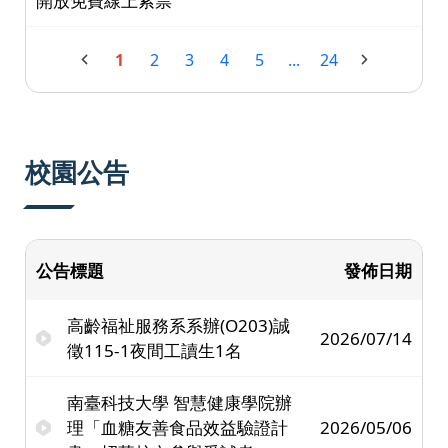
開放免費線上索票
1
2
3
4
5
...
24
校園公告
公告標題
發佈日期
高齡福祉服務系系辦(O203)誠
2026/07/14
徵115-1夜間工讀生1名
南臺科技大學 智慧健康學院辦
理「血糖友善食品效益驗證計
2026/05/06