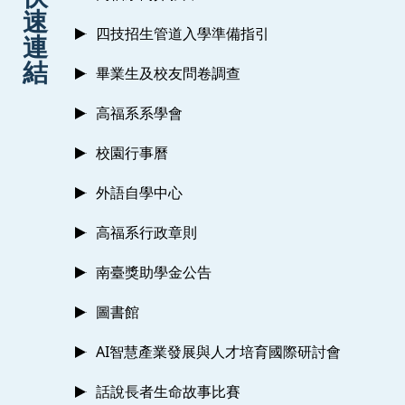
速
四技招生管道入學準備指引
連
結
畢業生及校友問卷調查
高福系系學會
校園行事曆
外語自學中心
高福系行政章則
南臺獎助學金公告
圖書館
AI智慧產業發展與人才培育國際研討會
話說長者生命故事比賽