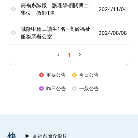
高福系誠徵「護理學相關博士
2024/11/04
學位」教師1名
誠徵甲種工讀生1名─高齡福祉
2024/08/08
服務系辦公室
1
重要公告
今日公告
昨日公告
一般公告
:::
快
高福系簡介影片