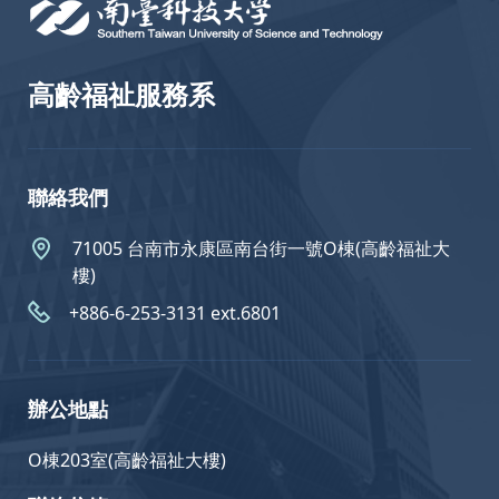
高齡福祉服務系
聯絡我們
71005 台南市永康區南台街一號O棟(高齡福祉大
樓)
+886-6-253-3131 ext.6801
辦公地點
O棟203室(高齡福祉大樓)