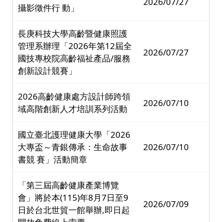
2026/07/27
攝影徵件行 動」
長庚科技大學高齡暨健康照護
管理系辦理「2026年第12屆全
2026/07/27
國技專校院高齡福祉產品/服務
創新設計競賽」
2026高齡健康處方設計師跨領
2026/07/10
域高階創新人才培訓系列活動
國立臺北護理健康大學「2026
大專盃～青銀傳承：生命故事
2026/07/10
書競 賽」活動簡章
「第三屆高齡健康產業博覽
會」將於本(115)年8月7日至9
2026/07/09
日於台北世貿一館舉辦,即日起