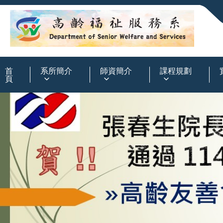
:::
首
系所簡介
師資簡介
課程規劃
頁