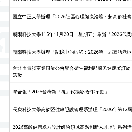
國立中正大學辦理「2026社區心理健康論壇：超高齡社
朝陽科技大學115年11月20日（星期五）舉辦「2026
朝陽科技大學辦理「記憶中的歌謠：2026第一屆臺語老
台北市電腦商業同業公會配合衛生福利部國民健康署訂於 115
活動
聯合報「2026台灣新『視』代攝影徵件行 動」
長庚科技大學高齡暨健康照護管理系辦理「2026年第12
2026高齡健康處方設計師跨領域高階創新人才培訓系列活