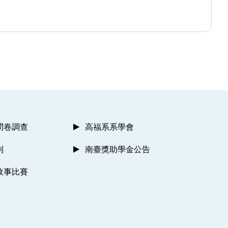
問卷調查
高福系系學會
則
南臺獎助學金公告
故事比賽