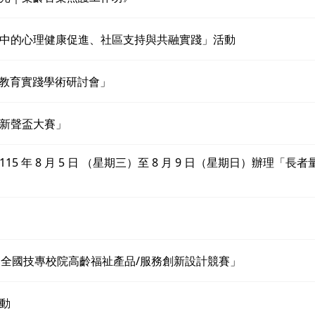
會中的心理健康促進、社區支持與共融實踐」活動
代間教育實踐學術研討會」
歌新聲盃大賽」
 年 8 月 5 日 （星期三）至 8 月 9 日（星期日）辦理「長
屆全國技專校院高齡福祉產品/服務創新設計競賽」
動