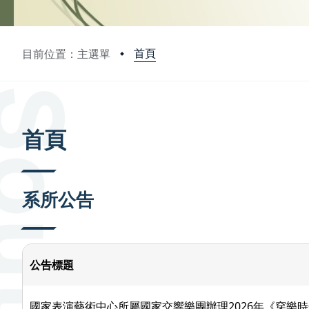
首頁
目前位置：主選單
:::
首頁
系所公告
公告標題
國家表演藝術中心所屬國家交響樂團辦理2026年《穿樂