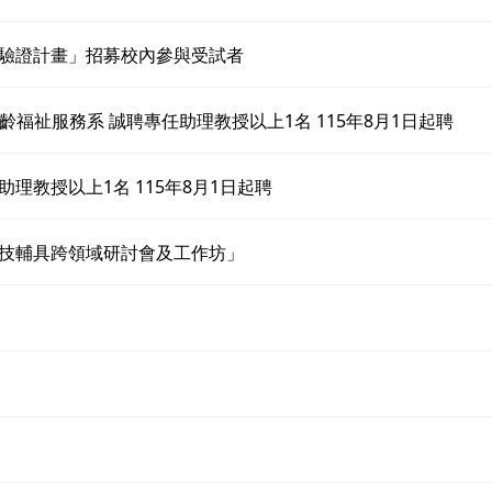
益驗證計畫」招募校內參與受試者
高齡福祉服務系 誠聘專任助理教授以上1名 115年8月1日起聘
理教授以上1名 115年8月1日起聘
科技輔具跨領域研討會及工作坊」