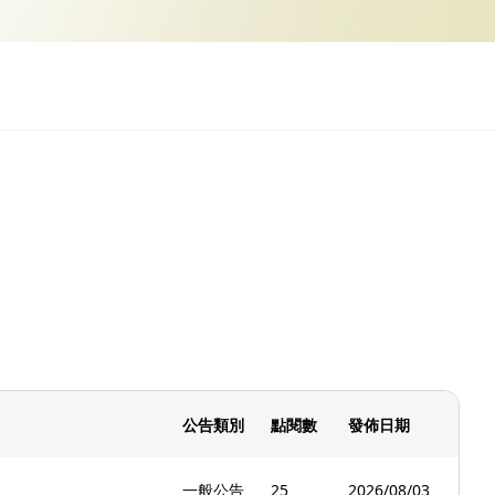
公告類別
點閱數
發佈日期
一般公告
25
2026/08/03