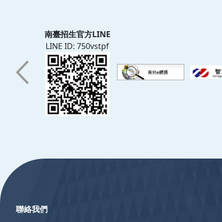
南臺招生官方LINE
LINE ID: 750vstpf
:::
聯絡我們