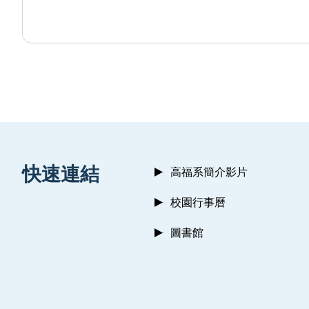
:::
快速連結
高福系簡介影片
校園行事曆
圖書館