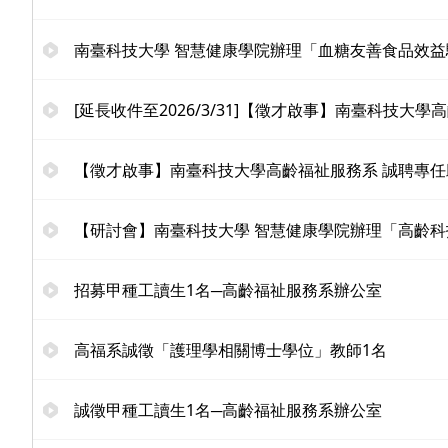
南臺科技大學 智慧健康學院辦理「血糖友善食品效
[延長收件至2026/3/31]【徵才啟事】南臺科技大學
【徵才啟事】南臺科技大學高齡福祉服務系 誠聘專任助
【研討會】南臺科技大學 智慧健康學院辦理「高齡
招募甲種工讀生1名─高齡福祉服務系辦公室
高福系誠徵「護理學相關博士學位」教師1名
誠徵甲種工讀生1名─高齡福祉服務系辦公室