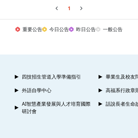
1
重要公告
今日公告
昨日公告
一般公告
四技招生管道入學準備指引
畢業生及校友
外語自學中心
高福系行政章
AI智慧產業發展與人才培育國際
話說長者生命
研討會