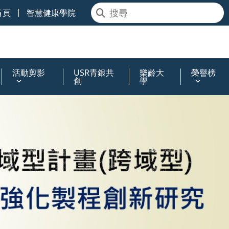
首頁
智慧健康學院
活動剪影
USR青銀共
樂齡大
榮譽榜
創
學