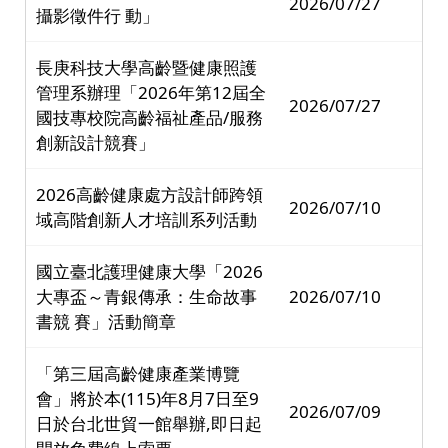
2026/07/27
攝影徵件行 動」
長庚科技大學高齡暨健康照護
管理系辦理「2026年第12屆全
2026/07/27
國技專校院高齡福祉產品/服務
創新設計競賽」
2026高齡健康處方設計師跨領
2026/07/10
域高階創新人才培訓系列活動
國立臺北護理健康大學「2026
大專盃～青銀傳承：生命故事
2026/07/10
書競 賽」活動簡章
「第三屆高齡健康產業博覽
會」將於本(115)年8月7日至9
2026/07/09
日於台北世貿一館舉辦,即日起