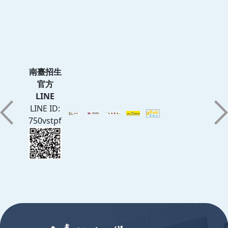
南臺招生
官方
LINE
LINE ID:
750vstpf
:::