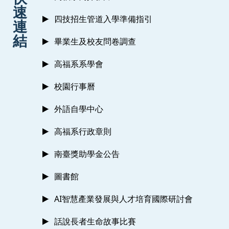
速
四技招生管道入學準備指引
連
結
畢業生及校友問卷調查
高福系系學會
校園行事曆
外語自學中心
高福系行政章則
南臺獎助學金公告
圖書館
AI智慧產業發展與人才培育國際研討會
話說長者生命故事比賽