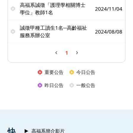
高福系誠徵「護理學相關博士
2024/11/04
學位」教師1名
誠徵甲種工讀生1名─高齡福祉
2024/08/08
服務系辦公室
1
重要公告
今日公告
昨日公告
一般公告
:::
快
高福系簡介影片