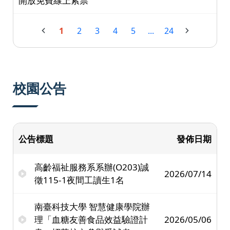
開放免費線上索票
1
2
3
4
5
...
24
校園公告
公告標題
發佈日期
高齡福祉服務系系辦(O203)誠
2026/07/14
徵115-1夜間工讀生1名
南臺科技大學 智慧健康學院辦
理「血糖友善食品效益驗證計
2026/05/06