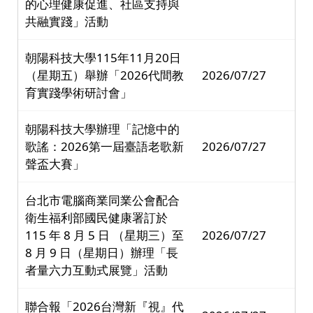
的心理健康促進、社區支持與
共融實踐」活動
朝陽科技大學115年11月20日
（星期五）舉辦「2026代間教
2026/07/27
育實踐學術研討會」
朝陽科技大學辦理「記憶中的
歌謠：2026第一屆臺語老歌新
2026/07/27
聲盃大賽」
台北市電腦商業同業公會配合
衛生福利部國民健康署訂於
115 年 8 月 5 日 （星期三）至
2026/07/27
8 月 9 日（星期日）辦理「長
者量六力互動式展覽」活動
聯合報「2026台灣新『視』代