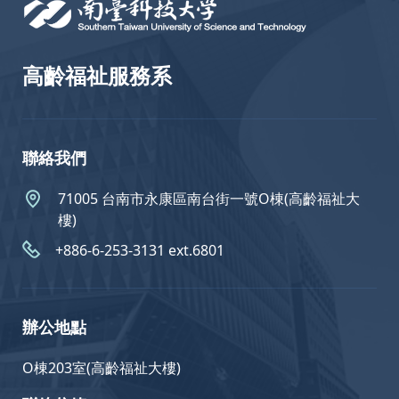
高齡福祉服務系
聯絡我們
71005 台南市永康區南台街一號O棟(高齡福祉大
樓)
+886-6-253-3131 ext.6801
辦公地點
O棟203室(高齡福祉大樓)