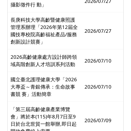
2026/07/27
攝影徵件行 動」
長庚科技大學高齡暨健康照護
管理系辦理「2026年第12屆全
2026/07/27
國技專校院高齡福祉產品/服務
創新設計競賽」
2026高齡健康處方設計師跨領
2026/07/10
域高階創新人才培訓系列活動
國立臺北護理健康大學「2026
大專盃～青銀傳承：生命故事
2026/07/10
書競 賽」活動簡章
「第三屆高齡健康產業博覽
會」將於本(115)年8月7日至9
2026/07/09
日於台北世貿一館舉辦,即日起