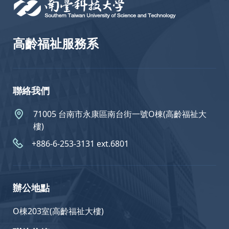
高齡福祉服務系
聯絡我們
71005 台南市永康區南台街一號O棟(高齡福祉大
樓)
+886-6-253-3131 ext.6801
辦公地點
O棟203室(高齡福祉大樓)