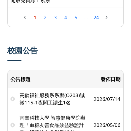
開放免費線上索票
1
2
3
4
5
...
24
校園公告
公告標題
發佈日期
高齡福祉服務系系辦(O203)誠
2026/07/14
徵115-1夜間工讀生1名
南臺科技大學 智慧健康學院辦
理「血糖友善食品效益驗證計
2026/05/06