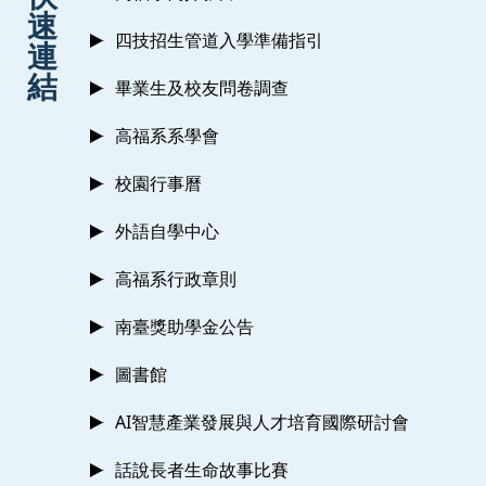
速
四技招生管道入學準備指引
連
結
畢業生及校友問卷調查
高福系系學會
校園行事曆
外語自學中心
高福系行政章則
南臺獎助學金公告
圖書館
AI智慧產業發展與人才培育國際研討會
話說長者生命故事比賽