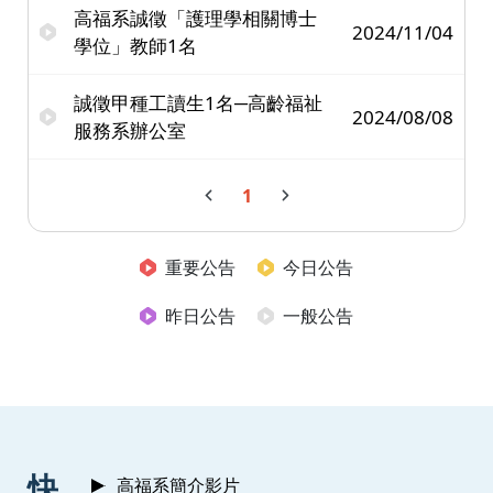
高福系誠徵「護理學相關博士
2024/11/04
學位」教師1名
誠徵甲種工讀生1名─高齡福祉
2024/08/08
服務系辦公室
1
重要公告
今日公告
昨日公告
一般公告
:::
快
高福系簡介影片