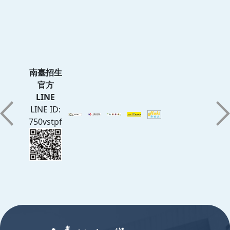
南臺招生
官方
LINE
LINE ID:
750vstpf
:::