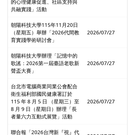
的心理健康促進、社區支持與
共融實踐」活動
朝陽科技大學115年11月20日
（星期五）舉辦「2026代間教
2026/07/27
育實踐學術研討會」
朝陽科技大學辦理「記憶中的
歌謠：2026第一屆臺語老歌新
2026/07/27
聲盃大賽」
台北市電腦商業同業公會配合
衛生福利部國民健康署訂於
115 年 8 月 5 日 （星期三）至
2026/07/27
8 月 9 日（星期日）辦理「長
者量六力互動式展覽」活動
聯合報「2026台灣新『視』代