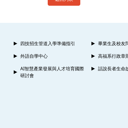
四技招生管道入學準備指引
畢業生及校友
外語自學中心
高福系行政章
AI智慧產業發展與人才培育國際
話說長者生命
研討會