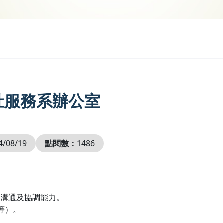
祉服務系辦公室
4/08/19
點閱數：
1486
好溝通及協調能力。
l等）。