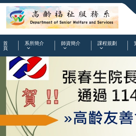
:::
首
系所簡介
師資簡介
課程規劃
頁