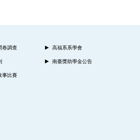
問卷調查
高福系系學會
則
南臺獎助學金公告
故事比賽