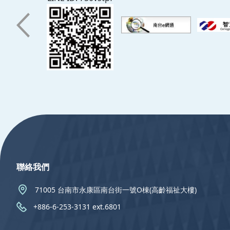
:::
聯絡我們
71005 台南市永康區南台街一號O棟(高齡福祉大樓)
+886-6-253-3131 ext.6801