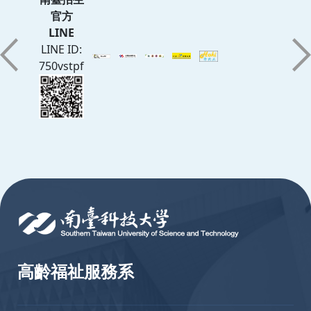
官方
LINE
LINE ID:
750vstpf
:::
高齡福祉服務系