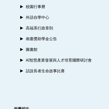
校園行事曆
外語自學中心
高福系行政章則
南臺獎助學金公告
圖書館
AI智慧產業發展與人才培育國際研討會
話說長者生命故事比賽
南臺招生