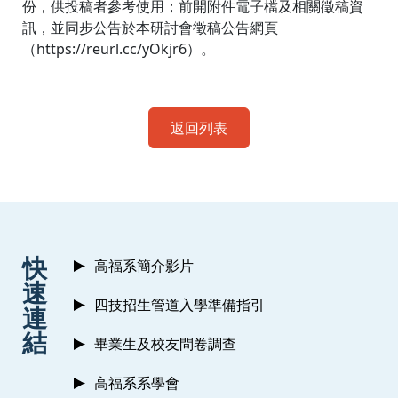
份，供投稿者參考使用；前開附件電子檔及相關徵稿資
訊，並同步公告於本研討會徵稿公告網頁
（https://reurl.cc/yOkjr6）。
返回列表
:::
快
高福系簡介影片
速
四技招生管道入學準備指引
連
結
畢業生及校友問卷調查
高福系系學會