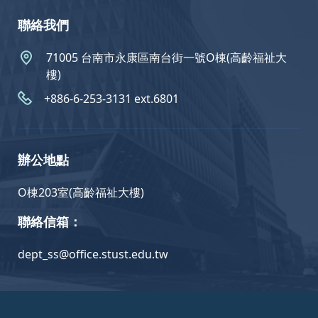
聯絡我們
71005 台南市永康區南台街一號O棟(高齡福祉大
樓)
+886-6-253-3131 ext.6801
辦公地點
O棟203室(高齡福祉大樓)
聯絡信箱：
dept_ss@office.stust.edu.tw