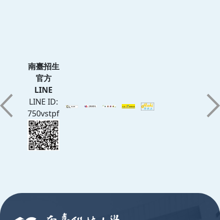
南臺招生
官方
LINE
LINE ID:
750vstpf
:::