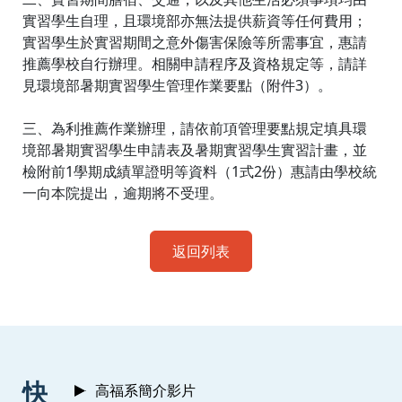
實習學生自理，且環境部亦無法提供薪資等任何費用；
實習學生於實習期間之意外傷害保險等所需事宜，惠請
推薦學校自行辦理。相關申請程序及資格規定等，請詳
見環境部暑期實習學生管理作業要點（附件3）。
三、為利推薦作業辦理，請依前項管理要點規定填具環
境部暑期實習學生申請表及暑期實習學生實習計畫，並
檢附前1學期成績單證明等資料（1式2份）惠請由學校統
一向本院提出，逾期將不受理。
返回列表
:::
快
高福系簡介影片