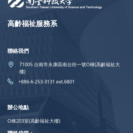
高齡福祉服務系
聯絡我們
71005 台南市永康區南台街一號O棟(高齡福祉大
樓)
+886-6-253-3131 ext.6801
辦公地點
O棟203室(高齡福祉大樓)