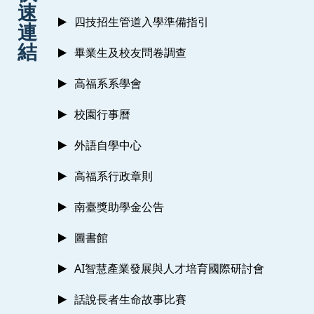
速
四技招生管道入學準備指引
連
結
畢業生及校友問卷調查
高福系系學會
校園行事曆
外語自學中心
高福系行政章則
南臺獎助學金公告
圖書館
AI智慧產業發展與人才培育國際研討會
話說長者生命故事比賽