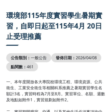
:::
環境部115年度實習學生暑期實
習，自即日起至115年4月 20日
止受理推薦
公告類別：
一般公告
發佈日期：
2026/04/08
點閱數：
461
一、本年度開放各大專院校環境工程、環境資源、公共
衛生、工業安全衛生等相關科系推薦之暑期實習學生名
額計3名，實習時程為7月至8月。實習單位、名額、週數
及地點如附件1，實習規劃如附件2。
二、實習期間膳宿、交通，以及其他生活必須事項均由