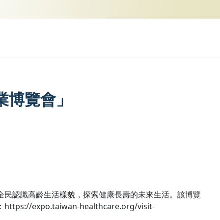
業博覽會」
全民認識高齡生活樣貌，探索健康長壽的未來生活。該博覽
iwan-healthcare.org/visit-