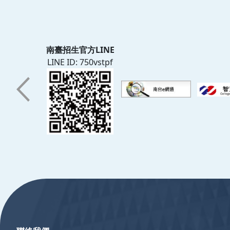
南臺招生官方LINE
LINE ID: 750vstpf
:::