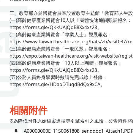
三、
教育部
亦於博覽會展區設置教育主題館「教育部人生設
(一)高齡健康產業博覽會10人以上團體快速通關觀展報名：
https://forms.gle/QKkUAjQoB8Xx4xz28。
(二)高齡健康產業博覽會「專業人士」觀展報名：
https://www.taiwan-healthcare.org/hats/zh/visit037/r
(三)高齡健康產業博覽會「一般民眾」觀展報名：
https://expo.taiwan-healthcare.org/visit-website/regi
(四)高齡健康產業博覽會「10人以上團體」觀展報名：
https://forms.gle/QKkUAjQoB8Xx4xz28。
(五)公務人員終身學習時數請先完成線上登錄：
https://forms.gle/HDaoDTuqdBdQx9xCA。
相關附件
※為降低附件原始檔案遭搜尋引擎索引之風險，公告附件將
A09000000E_1150061808_senddoc1_Attach1.PDF