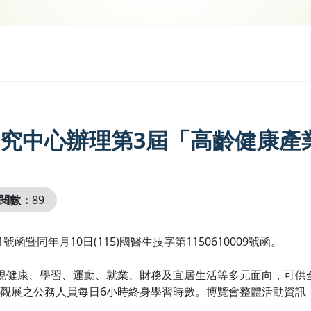
究中心辦理第3屆「高齡健康產
閱數：
89
01號函暨同年月10日(115)國醫生技字第1150610009號函。
現健康、學習、運動、就業、財務及宜居生活等多元面向，可供
每日6小時終身學習時數。博覽會整體活動資訊：https://expo.ta