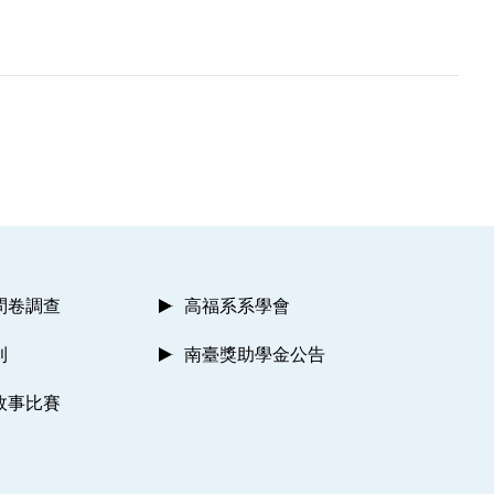
問卷調查
高福系系學會
則
南臺獎助學金公告
故事比賽