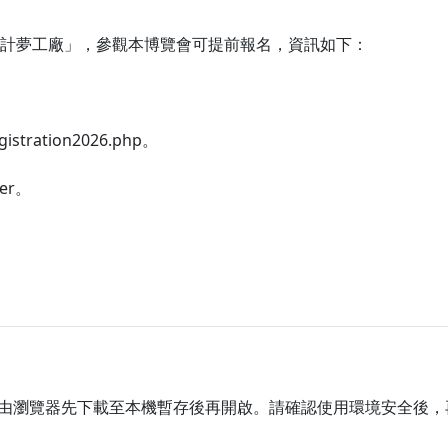
計夢工廠」，參觀本博覽會可提前報名，資訊如下：
egistration2026.php。
ster。
由瀏覽器先下載至本機暫存後再開啟。請確認使用環境安全後，