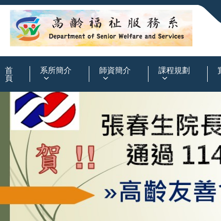
:::
首
系所簡介
師資簡介
課程規劃
頁