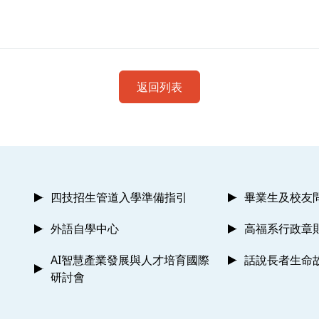
返回列表
四技招生管道入學準備指引
畢業生及校友
外語自學中心
高福系行政章
AI智慧產業發展與人才培育國際
話說長者生命
研討會