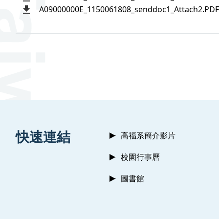
A09000000E_1150061808_senddoc1_Attach2.PDF
:::
快速連結
高福系簡介影片
校園行事曆
圖書館