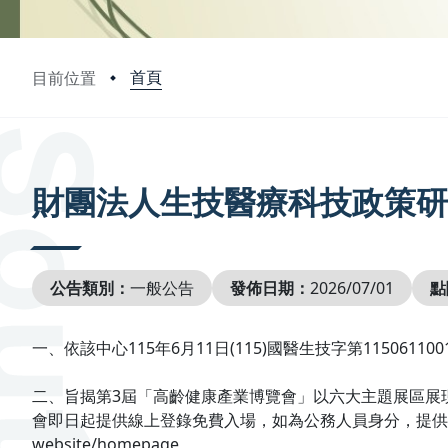
首頁
目前位置
:::
財團法人生技醫療科技政策研
公告類別：
一般公告
發佈日期：
2026/07/01
點
一、依該中心115年6月11日(115)國醫生技字第11506110
二、旨揭第3屆「高齡健康產業博覽會」以六大主題展區展
會即日起提供線上登錄免費入場，如為公務人員身分，提供觀展之公務人員
website/homepage。