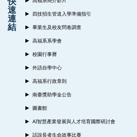
快
高福系簡介影片
速
四技招生管道入學準備指引
連
結
畢業生及校友問卷調查
高福系系學會
校園行事曆
外語自學中心
高福系行政章則
南臺獎助學金公告
圖書館
AI智慧產業發展與人才培育國際研討會
話說長者生命故事比賽