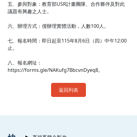
五、參與對象：教育部USR計畫團隊、合作夥伴及對此
議題有興趣之人士。
六、辦理方式：僅辦理實體活動，人數100人。
七、報名時間：即日起至115年8月6日（四）中午12:00
止。
八、報名網址：
https://forms.gle/NAKufg7BbcvnDyeq8。
返回列表
:::