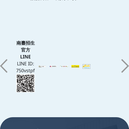
南臺招生
官方
LINE
LINE ID:
750vstpf
:::