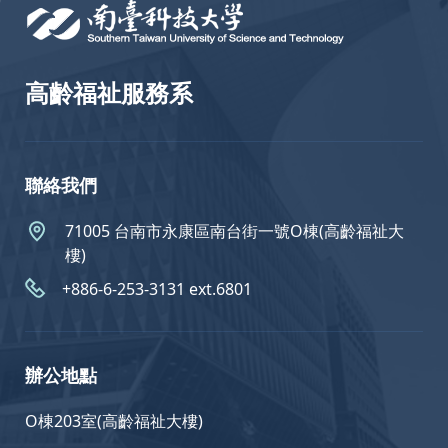
高齡福祉服務系
聯絡我們
71005 台南市永康區南台街一號O棟(高齡福祉大
樓)
+886-6-253-3131 ext.6801
辦公地點
O棟203室(高齡福祉大樓)