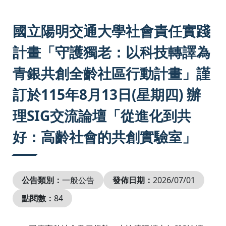
:::
國立陽明交通大學社會責任實踐
計畫「守護獨老：以科技轉譯為
青銀共創全齡社區行動計畫」謹
訂於115年8月13日(星期四) 辦
理SIG交流論壇「從進化到共
好：高齡社會的共創實驗室」
公告類別：
一般公告
發佈日期：
2026/07/01
點閱數：
84