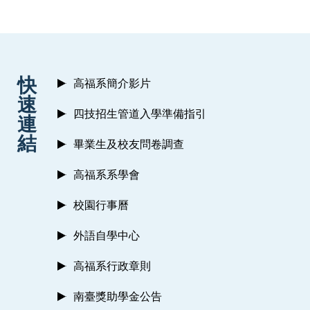
:::
快
高福系簡介影片
速
四技招生管道入學準備指引
連
結
畢業生及校友問卷調查
高福系系學會
校園行事曆
外語自學中心
高福系行政章則
南臺獎助學金公告