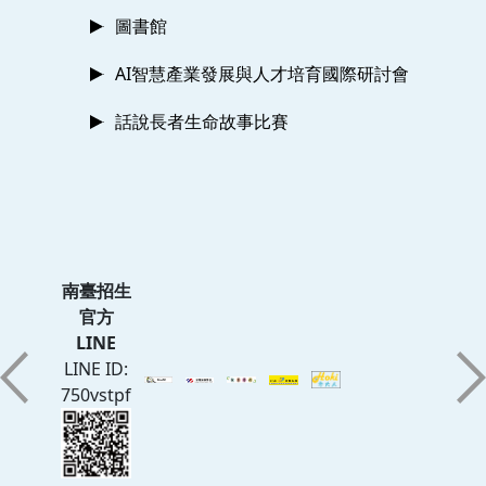
圖書館
AI智慧產業發展與人才培育國際研討會
話說長者生命故事比賽
南臺招生
官方
LINE
LINE ID:
750vstpf