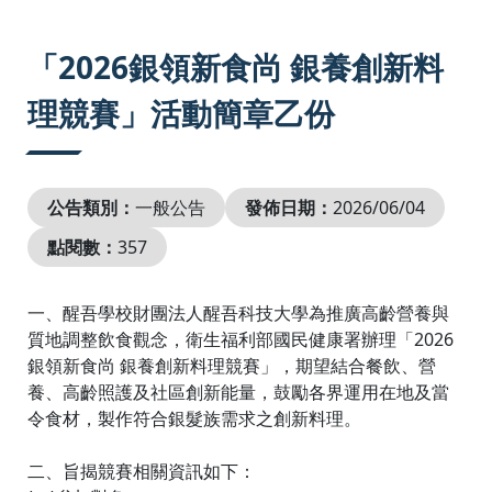
:::
「2026銀領新食尚 銀養創新料
理競賽」活動簡章乙份
公告類別：
一般公告
發佈日期：
2026/06/04
點閱數：
357
一、醒吾學校財團法人醒吾科技大學為推廣高齡營養與
質地調整飲食觀念，衛生福利部國民健康署辦理「2026
銀領新食尚 銀養創新料理競賽」，期望結合餐飲、營
養、高齡照護及社區創新能量，鼓勵各界運用在地及當
令食材，製作符合銀髮族需求之創新料理。
二、旨揭競賽相關資訊如下：