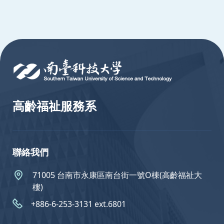
:::
高齡福祉服務系
聯絡我們
71005 台南市永康區南台街一號O棟(高齡福祉大
樓)
+886-6-253-3131 ext.6801