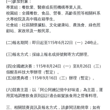
(一)參加對象：
專業組：餐飲業、醫療或長照機構專業人員。
校園組：全國餐飲、食品、營養、高齡長照等相關科系
大專校院及高中職在籍學生。
社會組：社區關懷據點、文化健康站、農漁會、綠色照
顧站、家政班及一般民眾。
(二)報名期間：即日起至115年6月22日（一）24時止。
(三)報名方式：採線上報名或掛號郵寄方式辦理。
(四)全國總決賽：115年8月24日（一）至8月26日（三）
假醒吾科技大學辦理（暫定）。
(五)頒獎典禮：115年9月16日（三）辦理（暫定）。
(六)競賽主題：以「阿公阿嬤記憶中好味道」為主題，運
用質地調整飲食原則設計適合銀髮族食用之營養料理。
三、相關競賽資訊及報名方式，請參閱活動簡章；如有