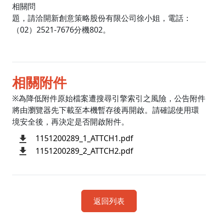
相關問
題，請洽開新創意策略股份有限公司徐小姐，電話：
（02）2521-7676分機802。
相關附件
※為降低附件原始檔案遭搜尋引擎索引之風險，公告附件
將由瀏覽器先下載至本機暫存後再開啟。請確認使用環
境安全後，再決定是否開啟附件。
1151200289_1_ATTCH1.pdf
1151200289_2_ATTCH2.pdf
返回列表