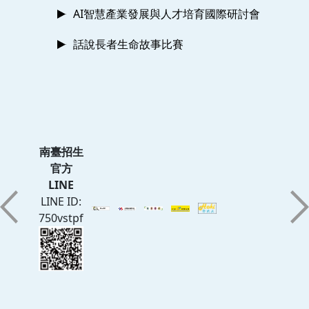
AI智慧產業發展與人才培育國際研討會
話說長者生命故事比賽
南臺招生
官方
LINE
LINE ID:
750vstpf