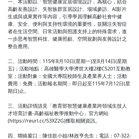
一、本活動以「智慧健康宜居環境設計」為核心，結合
高齡友善設計、失智族群宜居設計、場域參訪、AI影片
生成與成果實作等內容，引導學員理解高齡社會中健
康、安全、便利與支持性環境的重要性，並關注失智症
者在生活空間、日常活動與照護支持上的特殊需求，進
一步思考智慧科技、健康照顧、空間規劃與友善設計之
整合應用。
二、活動時間：115年8月10日(星期一)至8月14日(星期
五)；活動地點：高雄醫學大學濟世大樓2樓CS201互動教
室；活動對象：全國大專院校師生及產業界人士；活動
費用：免費；活動報名期間：即日起至115年7月12日(星
期日)止。
三、活動詳情請見「教育部智慧健康產業跨領域生技人
才培育計畫-高齡福祉教學推動中心」官方網站
(https://reurl.cc/53XZ2G)獲取相關資訊。
四、聯絡窗口：陳佳歆小姐/林政亨先生；電話：07-322-