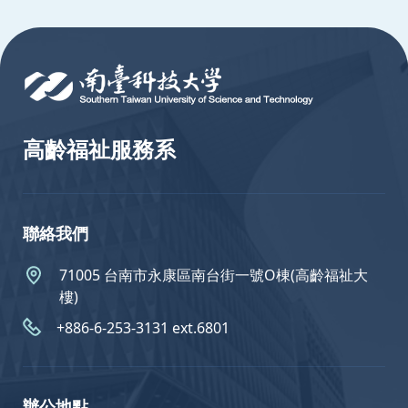
:::
高齡福祉服務系
聯絡我們
71005 台南市永康區南台街一號O棟(高齡福祉大
樓)
+886-6-253-3131 ext.6801
辦公地點