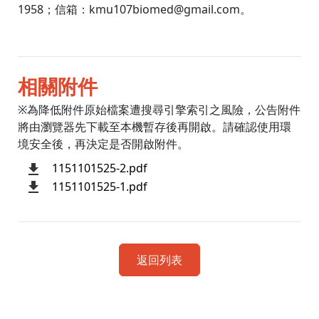
1958；信箱：kmu107biomed@gmail.com。
相關附件
※為降低附件原始檔案遭搜尋引擎索引之風險，公告附件
將由瀏覽器先下載至本機暫存後再開啟。請確認使用環
境安全後，再決定是否開啟附件。
1151101525-2.pdf
1151101525-1.pdf
返回列表