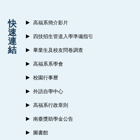
:::
快
高福系簡介影片
速
四技招生管道入學準備指引
連
結
畢業生及校友問卷調查
高福系系學會
校園行事曆
外語自學中心
高福系行政章則
南臺獎助學金公告
圖書館