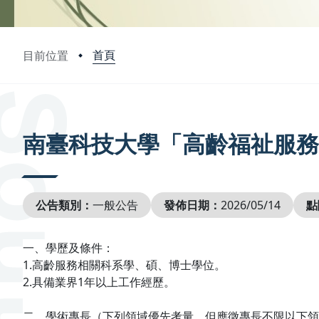
首頁
目前位置
:::
南臺科技大學「高齡福祉服務
公告類別：
一般公告
發佈日期：
2026/05/14
點
一、學歷及條件：
1.
高齡服務相關科系學、碩、博士學位。
2.
具備業界
1
年以上工作經歷。
二、學術專長（下列領域優先考量，但應徵專長不限以下領