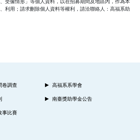
、受僱情形」等個人資料，以在招募期間及地區內，作為本
、利用；請求刪除個人資料等權利，請洽聯絡人：高福系助
問卷調查
高福系系學會
則
南臺獎助學金公告
故事比賽