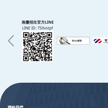
南臺招生官方LINE
LINE ID: 750vstpf
:::
聯絡我們