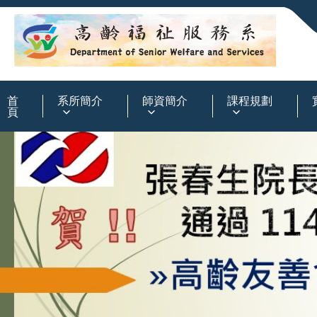
:::
首
系所簡介
師資簡介
課程規劃
頁