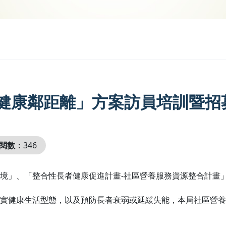
健康鄰距離」方案訪員培訓暨招募
閱數：
346
環境」、「整合性長者健康促進計畫-社區營養服務資源整合計畫
實健康生活型態，以及預防長者衰弱或延緩失能，本局社區營養