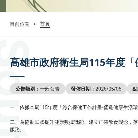
首頁
目前位置
:::
高雄市政府衛生局115年度「
公告類別：
一般公告
發佈日期：
2026/05/06
點
一、依據本局115年度「綜合保健工作計畫-營造健康生活
二、為協助民眾提升健康數據識能、建立正確飲食觀念，落
服務。