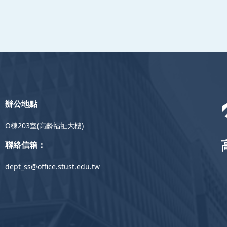
辦公地點
O棟203室(高齡福祉大樓)
聯絡信箱：
dept_ss@office.stust.edu.tw