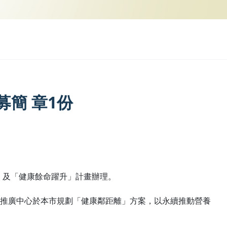
簡 章1份
」及「健康餘命躍升」計畫辦理。
推廣中心於本市規劃「健康鄰距離」方案，以永續推動營養