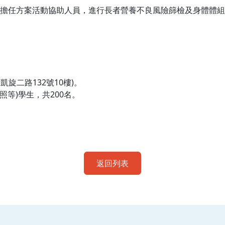
擔任方案活動協助人員，進行長者營養不良風險篩檢及身體體組
旋二路132號10樓)。
照等)學生，共200名。
。
返回列表