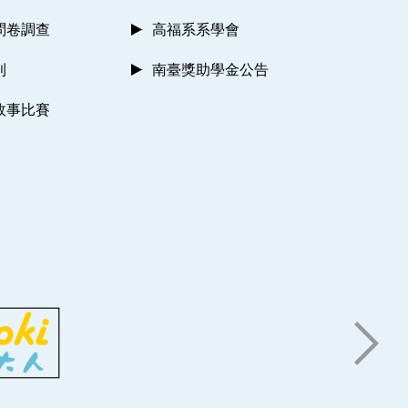
問卷調查
高福系系學會
則
南臺獎助學金公告
故事比賽