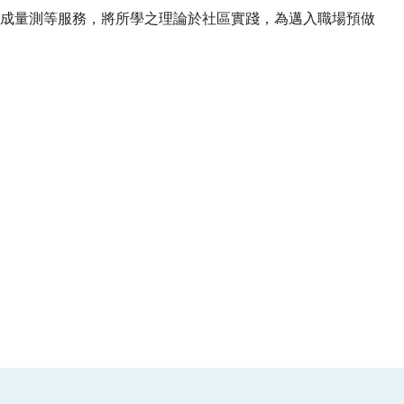
成量測等服務，將所學之理論於社區實踐，為邁入職場預做