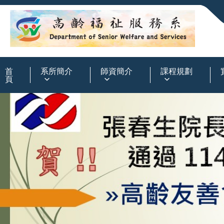
:::
首
系所簡介
師資簡介
課程規劃
頁