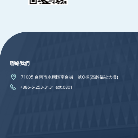
:::
聯絡我們
71005 台南市永康區南台街一號O棟(高齡福祉大樓)
+886-6-253-3131 ext.6801