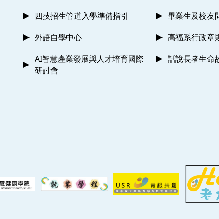
四技招生管道入學準備指引
畢業生及校友
外語自學中心
高福系行政章
AI智慧產業發展與人才培育國際
話說長者生命
研討會