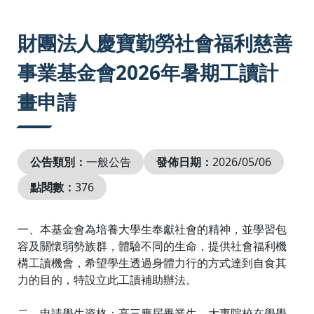
:::
財團法人慶寶勤勞社會福利慈善
事業基金會2026年暑期工讀計
畫申請
公告類別：
一般公告
發佈日期：
2026/05/06
點閱數：
376
一、本基金會為培養大學生奉獻社會的精神，並學習包
容及關懷弱勢族群，體驗不同的生命，提供社會福利機
構工讀機會，希望學生透過身體力行的方式達到自食其
力的目的，特設立此工讀補助辦法。
二、申請學生資格：高三應屆畢業生、大專院校在學學