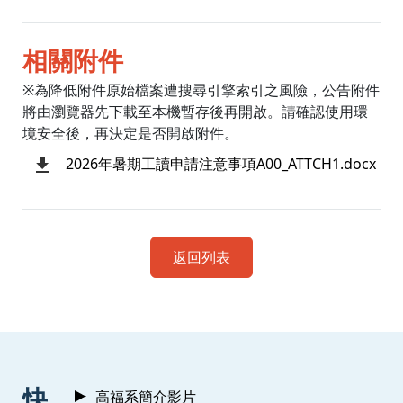
相關附件
※為降低附件原始檔案遭搜尋引擎索引之風險，公告附件
將由瀏覽器先下載至本機暫存後再開啟。請確認使用環
境安全後，再決定是否開啟附件。
2026年暑期工讀申請注意事項A00_ATTCH1.docx
返回列表
:::
快
高福系簡介影片