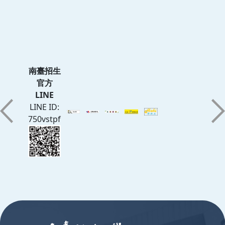
南臺招生
官方
LINE
LINE ID:
750vstpf
:::