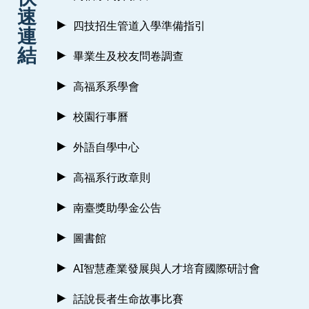
速
四技招生管道入學準備指引
連
結
畢業生及校友問卷調查
高福系系學會
校園行事曆
外語自學中心
高福系行政章則
南臺獎助學金公告
圖書館
AI智慧產業發展與人才培育國際研討會
話說長者生命故事比賽