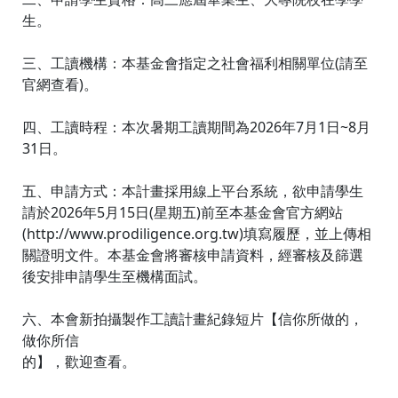
生。
三、工讀機構：本基金會指定之社會福利相關單位(請至
官網查看)。
四、工讀時程：本次暑期工讀期間為2026年7月1日~8月
31日。
五、申請方式：本計畫採用線上平台系統，欲申請學生
請於2026年5月15日(星期五)前至本基金會官方網站
(http://www.prodiligence.org.tw)填寫履歷，並上傳相
關證明文件。本基金會將審核申請資料，經審核及篩選
後安排申請學生至機構面試。
六、本會新拍攝製作工讀計畫紀錄短片【信你所做的，
做你所信
的】，歡迎查看。