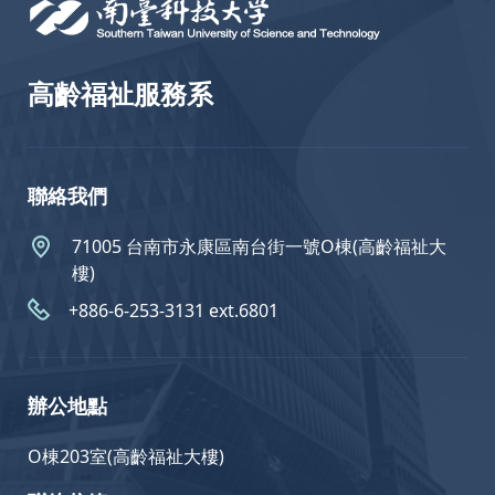
高齡福祉服務系
聯絡我們
71005 台南市永康區南台街一號O棟(高齡福祉大
樓)
+886-6-253-3131 ext.6801
辦公地點
O棟203室(高齡福祉大樓)