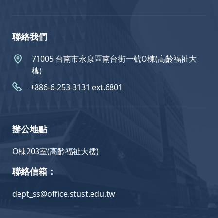
聯絡我們
71005 台南市永康區南台街一號O棟(高齡福祉大
樓)
+886-6-253-3131 ext.6801
辦公地點
O棟203室(高齡福祉大樓)
聯絡信箱：
dept_ss@office.stust.edu.tw