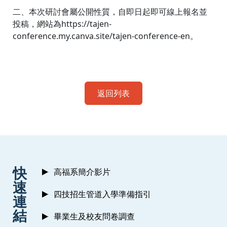
二、本次研討會屬公開性質，自即日起即可線上報名並
投稿，網站為https://tajen-
conference.my.canva.site/tajen-conference-en。
返回列表
:::
快
高福系簡介影片
速
四技招生管道入學準備指引
連
結
畢業生及校友問卷調查