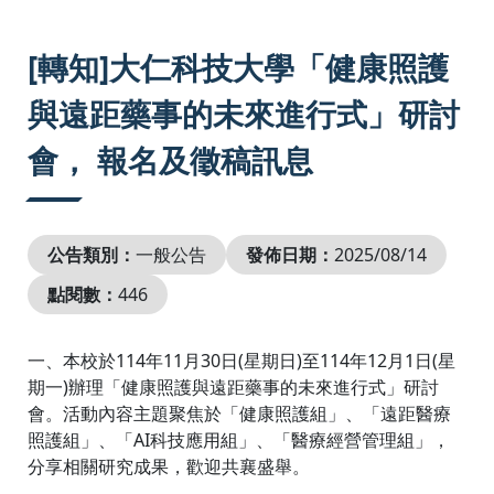
:::
[轉知]大仁科技大學「健康照護
與遠距藥事的未來進行式」研討
會， 報名及徵稿訊息
公告類別：
一般公告
發佈日期：
2025/08/14
點閱數：
446
一、本校於114年11月30日(星期日)至114年12月1日(星
期一)辦理「健康照護與遠距藥事的未來進行式」研討
會。活動內容主題聚焦於「健康照護組」、「遠距醫療
照護組」、「AI科技應用組」、「醫療經營管理組」，
分享相關研究成果，歡迎共襄盛舉。