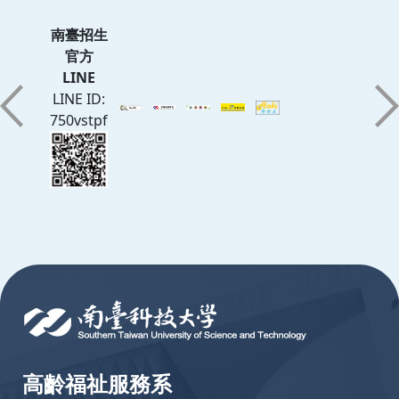
南臺招生
官方
LINE
LINE ID:
750vstpf
:::
高齡福祉服務系