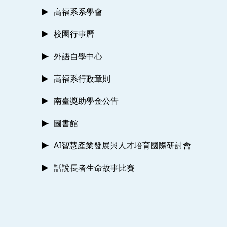
高福系系學會
校園行事曆
外語自學中心
高福系行政章則
南臺獎助學金公告
圖書館
AI智慧產業發展與人才培育國際研討會
話說長者生命故事比賽