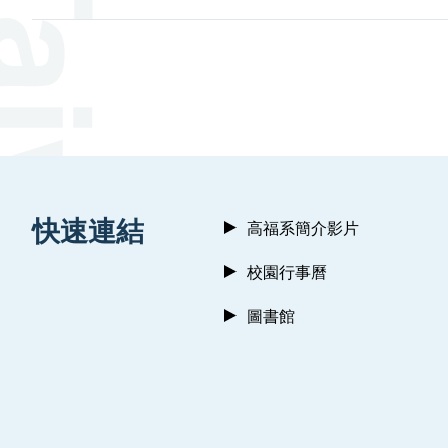
:::
快速連結
高福系簡介影片
校園行事曆
圖書館