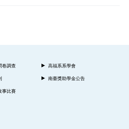
問卷調查
高福系系學會
則
南臺獎助學金公告
故事比賽