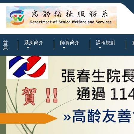
:::
首
系所簡介
師資簡介
課程規劃
頁