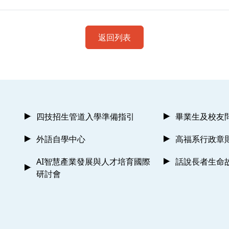
返回列表
四技招生管道入學準備指引
畢業生及校友
外語自學中心
高福系行政章
AI智慧產業發展與人才培育國際
話說長者生命
研討會