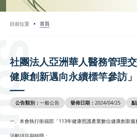
首頁
目前位置
:::
社團法人亞洲華人醫務管理交
健康創新邁向永續標竿參訪」
公告類別：
一般公告
發佈日期：
2024/04/25
點
一、本會執行衛福部「113年健康照護產業數位健康創新
活動項目與時間：