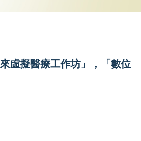
來虛擬醫療工作坊」，「數位