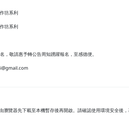
工作坊系利
工作坊系利
名，敬請惠予轉公告周知踴躍報名，至感德便。
@gmail.com
由瀏覽器先下載至本機暫存後再開啟。請確認使用環境安全後，