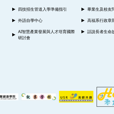
四技招生管道入學準備指引
畢業生及校友
外語自學中心
高福系行政章
AI智慧產業發展與人才培育國際
話說長者生命
研討會