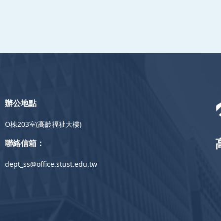
辦公地點
O棟203室(高齡福祉大樓)
聯絡信箱：
dept_ss@office.stust.edu.tw