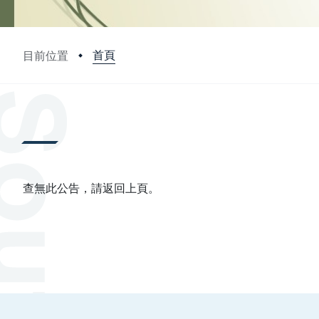
首頁
目前位置
:::
查無此公告，請返回上頁。