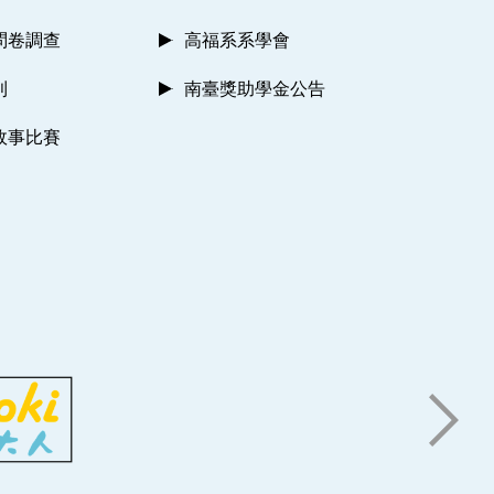
問卷調查
高福系系學會
則
南臺獎助學金公告
故事比賽