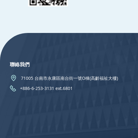
:::
聯絡我們
71005 台南市永康區南台街一號O棟(高齡福祉大樓)
+886-6-253-3131 ext.6801