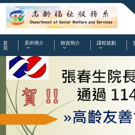
:::
首
系所簡介
師資簡介
課程規劃
頁