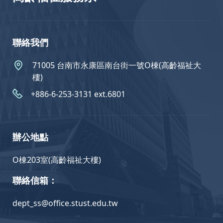
聯絡我們
71005 台南市永康區南台街一號O棟(高齡福祉大
樓)
+886-6-253-3131 ext.6801
辦公地點
O棟203室(高齡福祉大樓)
聯絡信箱：
dept_ss@office.stust.edu.tw