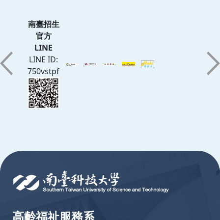
南臺招生
官方
LINE
LINE ID:
750vstpf
:::
高齡福祉服務系