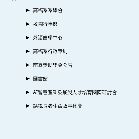
高福系系學會
校園行事曆
外語自學中心
高福系行政章則
南臺獎助學金公告
圖書館
AI智慧產業發展與人才培育國際研討會
話說長者生命故事比賽