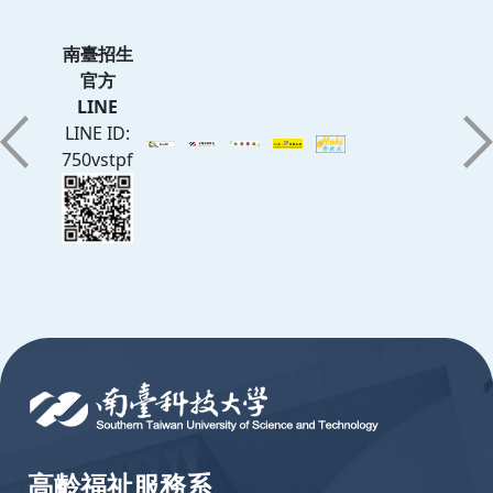
南臺招生
官方
LINE
LINE ID:
750vstpf
:::
高齡福祉服務系