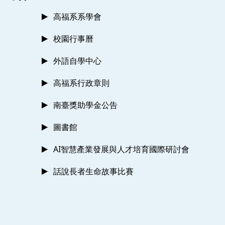
高福系系學會
校園行事曆
外語自學中心
高福系行政章則
南臺獎助學金公告
圖書館
AI智慧產業發展與人才培育國際研討會
話說長者生命故事比賽