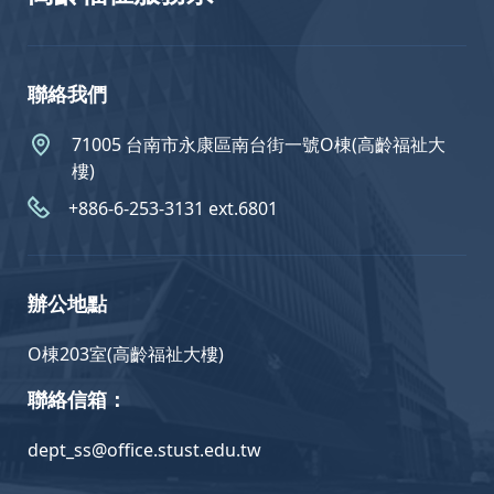
聯絡我們
71005 台南市永康區南台街一號O棟(高齡福祉大
樓)
+886-6-253-3131 ext.6801
辦公地點
O棟203室(高齡福祉大樓)
聯絡信箱：
dept_ss@office.stust.edu.tw