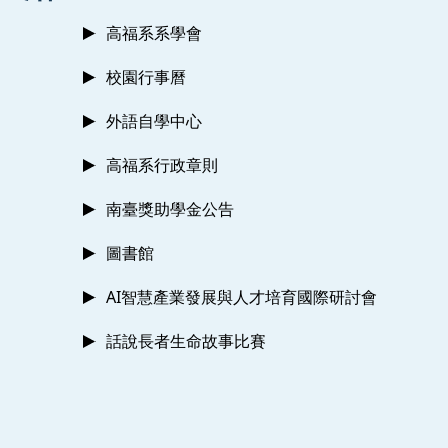
高福系系學會
校園行事曆
外語自學中心
高福系行政章則
南臺獎助學金公告
圖書館
AI智慧產業發展與人才培育國際研討會
話說長者生命故事比賽