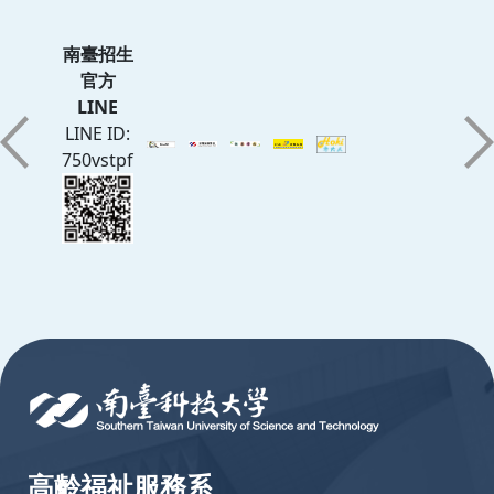
南臺招生
官方
LINE
LINE ID:
750vstpf
:::
高齡福祉服務系