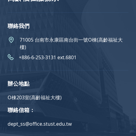
聯絡我們
71005 台南市永康區南台街一號O棟(高齡福祉大
樓)
+886-6-253-3131 ext.6801
辦公地點
O棟203室(高齡福祉大樓)
聯絡信箱：
dept_ss@office.stust.edu.tw