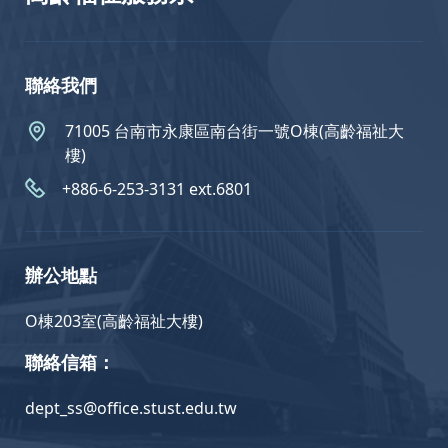
聯絡我們
71005 台南市永康區南台街一號O棟(高齡福祉大
樓)
+886-6-253-3131 ext.6801
辦公地點
O棟203室(高齡福祉大樓)
聯絡信箱：
dept_ss@office.stust.edu.tw