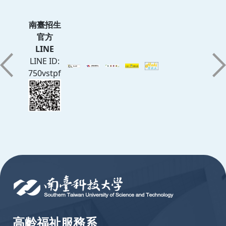
南臺招生
官方
LINE
LINE ID:
750vstpf
:::
高齡福祉服務系