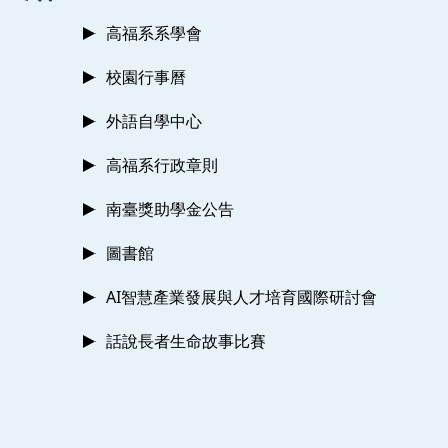
高福系系學會
校園行事曆
外語自學中心
高福系行政章則
南臺獎助學金公告
圖書館
AI智慧產業發展與人才培育國際研討會
話說長者生命故事比賽