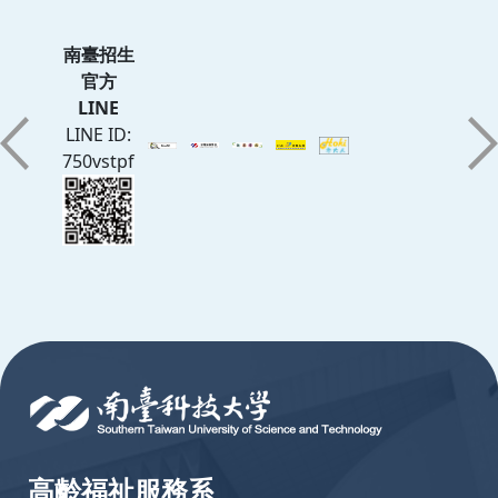
南臺招生
官方
LINE
LINE ID:
750vstpf
:::
高齡福祉服務系