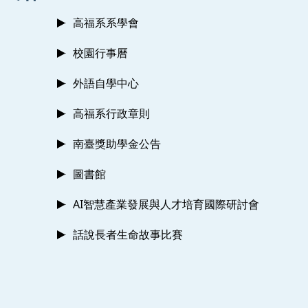
高福系系學會
校園行事曆
外語自學中心
高福系行政章則
南臺獎助學金公告
圖書館
AI智慧產業發展與人才培育國際研討會
話說長者生命故事比賽