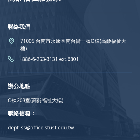
聯絡我們
71005 台南市永康區南台街一號O棟(高齡福祉大
樓)
+886-6-253-3131 ext.6801
辦公地點
O棟203室(高齡福祉大樓)
聯絡信箱：
dept_ss@office.stust.edu.tw