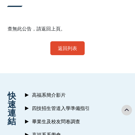
:::
查無此公告，請返回上頁。
返回列表
:::
快
高福系簡介影片
速
四技招生管道入學準備指引
連
結
畢業生及校友問卷調查
高福系系學會