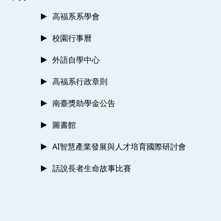
高福系系學會
校園行事曆
外語自學中心
高福系行政章則
南臺獎助學金公告
圖書館
AI智慧產業發展與人才培育國際研討會
話說長者生命故事比賽