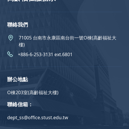
聯絡我們
71005 台南市永康區南台街一號O棟(高齡福祉大
樓)
+886-6-253-3131 ext.6801
辦公地點
O棟203室(高齡福祉大樓)
聯絡信箱：
dept_ss@office.stust.edu.tw