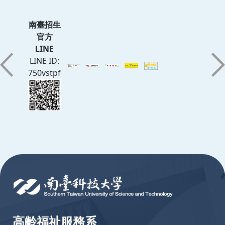
南臺招生
官方
LINE
LINE ID:
750vstpf
:::
高齡福祉服務系