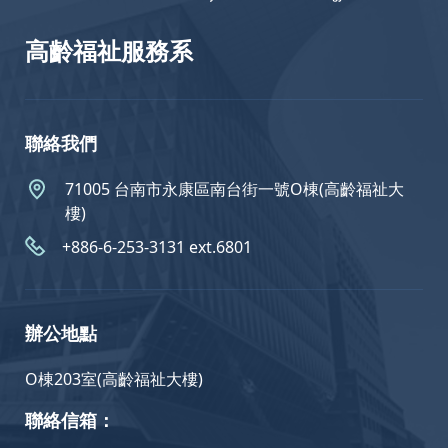
高齡福祉服務系
聯絡我們
71005 台南市永康區南台街一號O棟(高齡福祉大
樓)
+886-6-253-3131 ext.6801
辦公地點
O棟203室(高齡福祉大樓)
聯絡信箱：