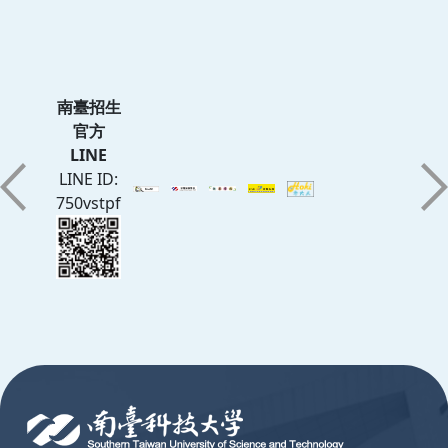
南臺招生
官方
LINE
LINE ID:
750vstpf
:::