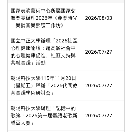
國家表演藝術中心所屬國家交
響樂團辦理2026年《穿樂時光
2026/08/03
｜樂齡音樂照護工作坊》
國立中正大學辦理「2026社區
心理健康論壇：超高齡社會中
2026/07/27
的心理健康促進、社區支持與
共融實踐」活動
朝陽科技大學115年11月20日
（星期五）舉辦「2026代間教
2026/07/27
育實踐學術研討會」
朝陽科技大學辦理「記憶中的
歌謠：2026第一屆臺語老歌新
2026/07/27
聲盃大賽」