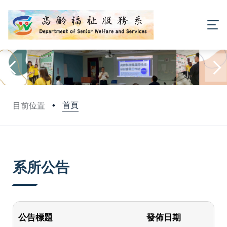
首頁
目前位置
:::
系所公告
公告標題
發佈日期