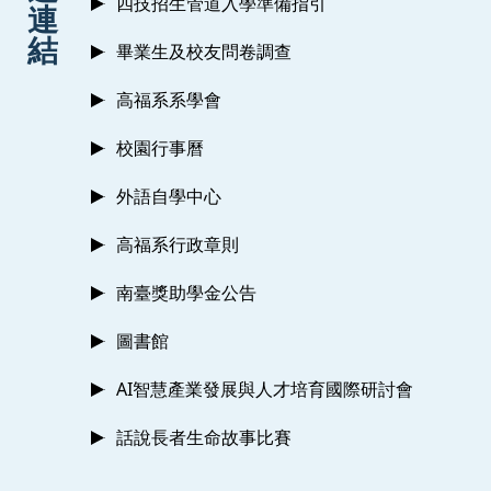
四技招生管道入學準備指引
連
結
畢業生及校友問卷調查
高福系系學會
校園行事曆
外語自學中心
高福系行政章則
南臺獎助學金公告
圖書館
AI智慧產業發展與人才培育國際研討會
話說長者生命故事比賽