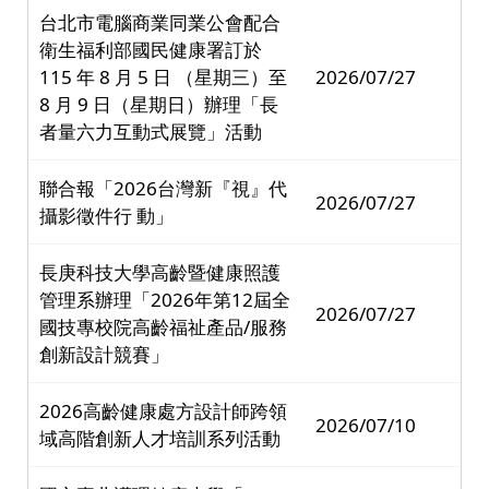
台北市電腦商業同業公會配合
衛生福利部國民健康署訂於
115 年 8 月 5 日 （星期三）至
2026/07/27
8 月 9 日（星期日）辦理「長
者量六力互動式展覽」活動
聯合報「2026台灣新『視』代
2026/07/27
攝影徵件行 動」
長庚科技大學高齡暨健康照護
管理系辦理「2026年第12屆全
2026/07/27
國技專校院高齡福祉產品/服務
創新設計競賽」
2026高齡健康處方設計師跨領
2026/07/10
域高階創新人才培訓系列活動