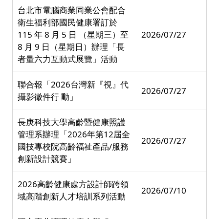
台北市電腦商業同業公會配合
衛生福利部國民健康署訂於
115 年 8 月 5 日 （星期三）至
2026/07/27
8 月 9 日（星期日）辦理「長
者量六力互動式展覽」活動
聯合報「2026台灣新『視』代
2026/07/27
攝影徵件行 動」
長庚科技大學高齡暨健康照護
管理系辦理「2026年第12屆全
2026/07/27
國技專校院高齡福祉產品/服務
創新設計競賽」
2026高齡健康處方設計師跨領
2026/07/10
域高階創新人才培訓系列活動