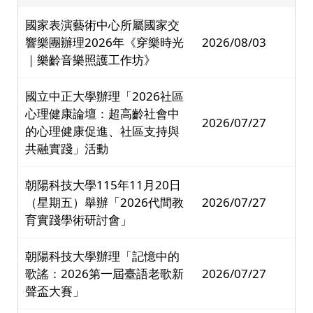
國家表演藝術中心所屬國家交
響樂團辦理2026年《穿樂時光
2026/08/03
｜樂齡音樂照護工作坊》
國立中正大學辦理「2026社區
心理健康論壇：超高齡社會中
2026/07/27
的心理健康促進、社區支持與
共融實踐」活動
朝陽科技大學115年11月20日
（星期五）舉辦「2026代間教
2026/07/27
育實踐學術研討會」
朝陽科技大學辦理「記憶中的
歌謠：2026第一屆臺語老歌新
2026/07/27
聲盃大賽」