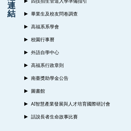
四技招生管道入學準備指引
連
結
畢業生及校友問卷調查
高福系系學會
校園行事曆
外語自學中心
高福系行政章則
南臺獎助學金公告
圖書館
AI智慧產業發展與人才培育國際研討會
話說長者生命故事比賽