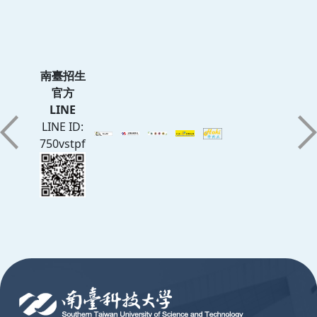
南臺招生
官方
LINE
LINE ID:
750vstpf
:::