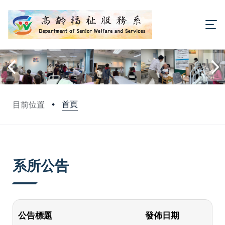
首頁
目前位置
:::
系所公告
公告標題
發佈日期