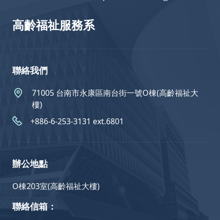
高齡福祉服務系
聯絡我們
71005 台南市永康區南台街一號O棟(高齡福祉大
樓)
+886-6-253-3131 ext.6801
辦公地點
O棟203室(高齡福祉大樓)
聯絡信箱：