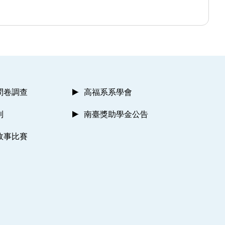
問卷調查
高福系系學會
則
南臺獎助學金公告
故事比賽