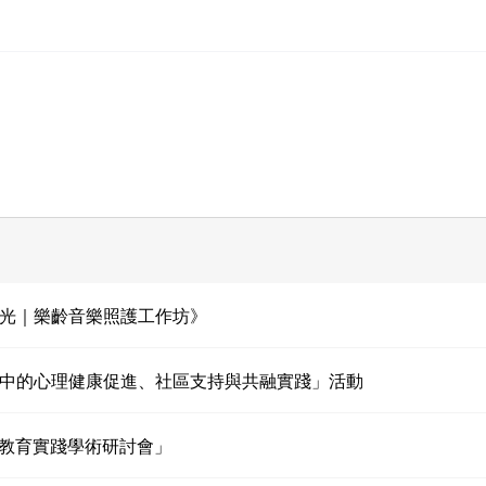
時光｜樂齡音樂照護工作坊》
會中的心理健康促進、社區支持與共融實踐」活動
代間教育實踐學術研討會」