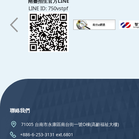
南臺招生官方LINE
LINE ID: 750vstpf
:::
聯絡我們
71005 台南市永康區南台街一號O棟(高齡福祉大樓)
+886-6-253-3131 ext.6801