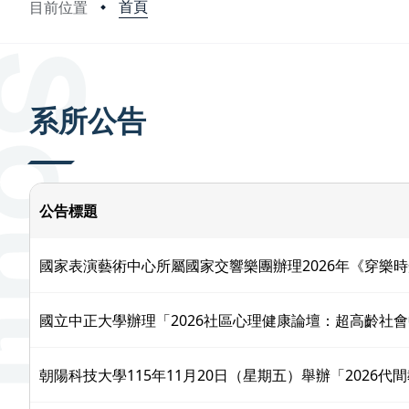
首頁
目前位置
:::
系所公告
公告標題
國家表演藝術中心所屬國家交響樂團辦理2026年《穿樂
國立中正大學辦理「2026社區心理健康論壇：超高齡社
朝陽科技大學115年11月20日（星期五）舉辦「2026