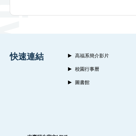
:::
快速連結
高福系簡介影片
校園行事曆
圖書館