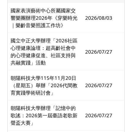
國家表演藝術中心所屬國家交
響樂團辦理2026年《穿樂時光
2026/08/03
｜樂齡音樂照護工作坊》
國立中正大學辦理「2026社區
心理健康論壇：超高齡社會中
2026/07/27
的心理健康促進、社區支持與
共融實踐」活動
朝陽科技大學115年11月20日
（星期五）舉辦「2026代間教
2026/07/27
育實踐學術研討會」
朝陽科技大學辦理「記憶中的
歌謠：2026第一屆臺語老歌新
2026/07/27
聲盃大賽」