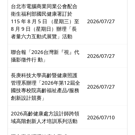
台北市電腦商業同業公會配合
衛生福利部國民健康署訂於
115 年 8 月 5 日 （星期三）至
2026/07/27
8 月 9 日（星期日）辦理「長
者量六力互動式展覽」活動
聯合報「2026台灣新『視』代
2026/07/27
攝影徵件行 動」
長庚科技大學高齡暨健康照護
管理系辦理「2026年第12屆全
2026/07/27
國技專校院高齡福祉產品/服務
創新設計競賽」
2026高齡健康處方設計師跨領
2026/07/10
域高階創新人才培訓系列活動