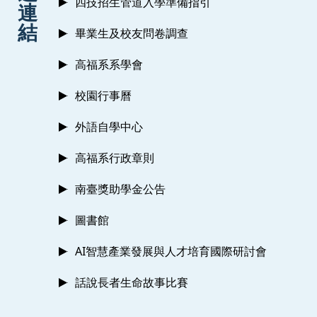
四技招生管道入學準備指引
連
結
畢業生及校友問卷調查
高福系系學會
校園行事曆
外語自學中心
高福系行政章則
南臺獎助學金公告
圖書館
AI智慧產業發展與人才培育國際研討會
話說長者生命故事比賽