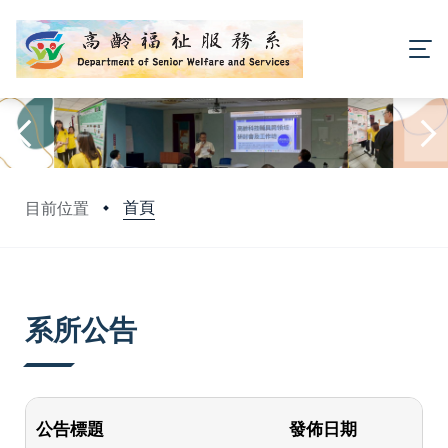
首頁
目前位置
:::
系所公告
公告標題
發佈日期