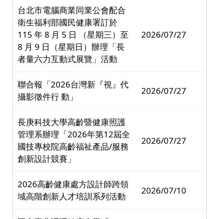
台北市電腦商業同業公會配合
衛生福利部國民健康署訂於
115 年 8 月 5 日 （星期三）至
2026/07/27
8 月 9 日（星期日）辦理「長
者量六力互動式展覽」活動
聯合報「2026台灣新『視』代
2026/07/27
攝影徵件行 動」
長庚科技大學高齡暨健康照護
管理系辦理「2026年第12屆全
2026/07/27
國技專校院高齡福祉產品/服務
創新設計競賽」
2026高齡健康處方設計師跨領
2026/07/10
域高階創新人才培訓系列活動