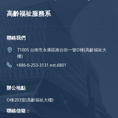
高齡福祉服務系
聯絡我們
71005 台南市永康區南台街一號O棟(高齡福祉大
樓)
+886-6-253-3131 ext.6801
辦公地點
O棟203室(高齡福祉大樓)
聯絡信箱：