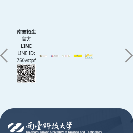
南臺招生
官方
LINE
LINE ID:
750vstpf
:::