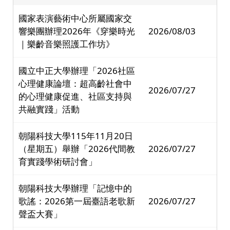
國家表演藝術中心所屬國家交
響樂團辦理2026年《穿樂時光
2026/08/03
｜樂齡音樂照護工作坊》
國立中正大學辦理「2026社區
心理健康論壇：超高齡社會中
2026/07/27
的心理健康促進、社區支持與
共融實踐」活動
朝陽科技大學115年11月20日
（星期五）舉辦「2026代間教
2026/07/27
育實踐學術研討會」
朝陽科技大學辦理「記憶中的
歌謠：2026第一屆臺語老歌新
2026/07/27
聲盃大賽」