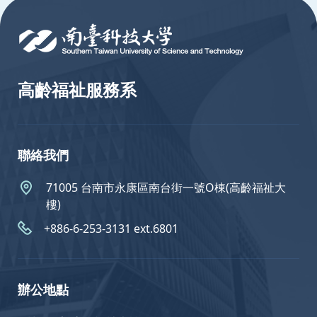
高齡福祉服務系
聯絡我們
71005 台南市永康區南台街一號O棟(高齡福祉大
樓)
+886-6-253-3131 ext.6801
辦公地點