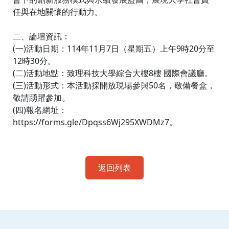
任與在地關懷的行動力。
二、論壇資訊：
(一)活動日期：114年11月7日（星期五）上午9時20分至
12時30分。
(二)活動地點：致理科技大學綜合大樓8樓 國際會議廳。
(三)活動形式：本活動採開放現場參與50名，敬備餐盒，
敬請踴躍參加。
(四)報名網址：
https://forms.gle/Dpqss6Wj295XWDMz7。
返回列表