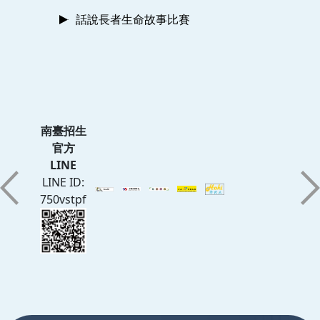
話說長者生命故事比賽
南臺招生
官方
LINE
LINE ID:
750vstpf
:::