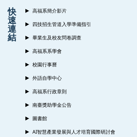
:::
快
高福系簡介影片
速
四技招生管道入學準備指引
連
結
畢業生及校友問卷調查
高福系系學會
校園行事曆
外語自學中心
高福系行政章則
南臺獎助學金公告
圖書館
AI智慧產業發展與人才培育國際研討會