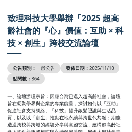
:::
致理科技大學舉辦「2025 超高
齡社會的『心』價值：互助 × 科
技 × 創生」跨校交流論壇
公告類別：
一般公告
發佈日期：
2025/11/10
點閱數：
364
一、論壇辦理宗旨：因應台灣已邁入超高齡社會，論壇
旨在凝聚學界與企業的專業能量，探討如何以「互助」
促進社會支持網絡、「科技」提升銀髮照護與生活品
質，以及以「創生」推動在地永續與跨世代共融；期能
透過跨校與跨域的經驗分享與實踐交流，建構超高齡社
會下的創新服務模式與永續發展藍圖，展現大學社會責