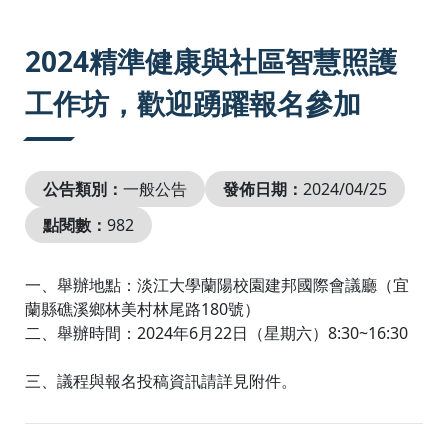
:::
2024精準健康與社區智慧照護
工作坊，歡迎踴躍報名參加
公告類別：
一般公告
發佈日期：
2024/04/25
點閱數：
982
一、舉辦地點：淡江大學蘭陽校園建邦國際會議廳（宜
蘭縣礁溪鄉林美村林尾路180號）
二、舉辦時間：2024年6月22日（星期六）8:30~16:30
三、議程與報名投稿資訊請詳見附件。