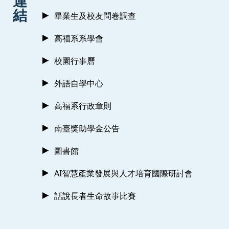
連
結
畢業生及校友問卷調查
高福系系學會
校園行事曆
外語自學中心
高福系行政章則
南臺獎助學金公告
圖書館
AI智慧產業發展與人才培育國際研討會
話說長者生命故事比賽