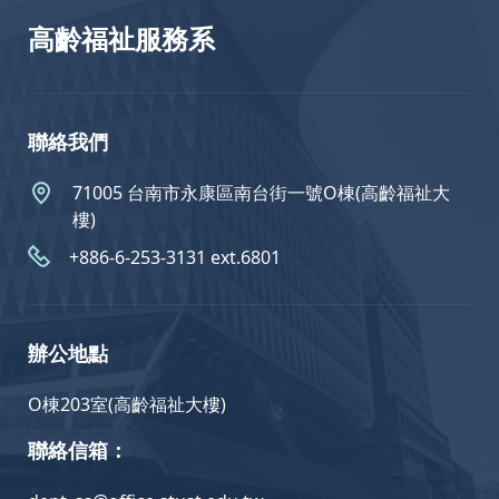
高齡福祉服務系
聯絡我們
71005 台南市永康區南台街一號O棟(高齡福祉大
樓)
+886-6-253-3131 ext.6801
辦公地點
O棟203室(高齡福祉大樓)
聯絡信箱：