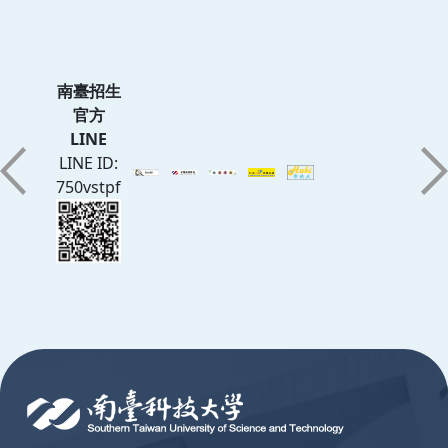
南臺招生
官方
LINE
LINE ID:
750vstpf
:::