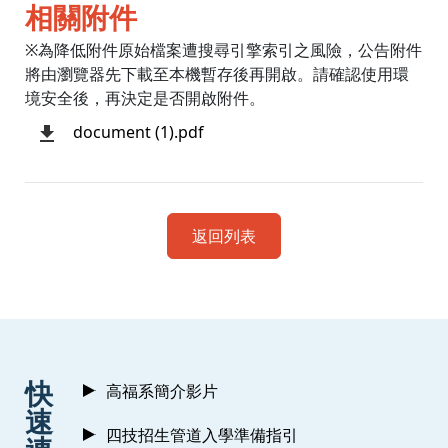
相關附件
※為降低附件原始檔案遭搜尋引擎索引之風險，公告附件
將由瀏覽器先下載至本機暫存後再開啟。請確認使用環
境安全後，再決定是否開啟附件。
document (1).pdf
返回列表
:::
快
高福系簡介影片
速
四技招生管道入學準備指引