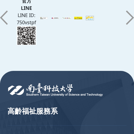
官方
LINE
LINE ID:
750vstpf
:::
高齡福祉服務系