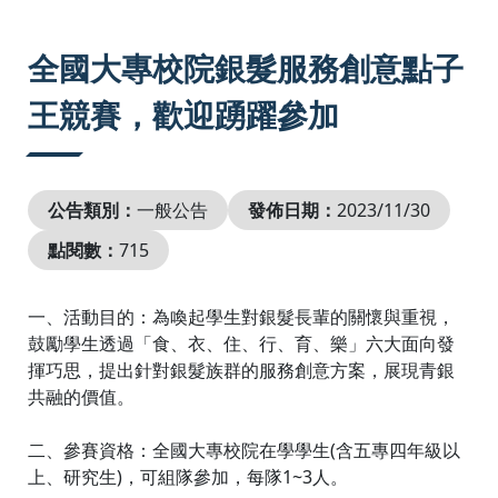
:::
全國大專校院銀髮服務創意點子
王競賽，歡迎踴躍參加
公告類別：
一般公告
發佈日期：
2023/11/30
點閱數：
715
一、活動目的：為喚起學生對銀髮長輩的關懷與重視，
鼓勵學生透過「食、衣、住、行、育、樂」六大面向發
揮巧思，提出針對銀髮族群的服務創意方案，展現青銀
共融的價值。
二、參賽資格：全國大專校院在學學生(含五專四年級以
上、研究生)，可組隊參加，每隊1~3人。