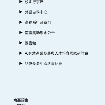
校園行事曆
外語自學中心
高福系行政章則
南臺獎助學金公告
圖書館
AI智慧產業發展與人才培育國際研討會
話說長者生命故事比賽
南臺招生