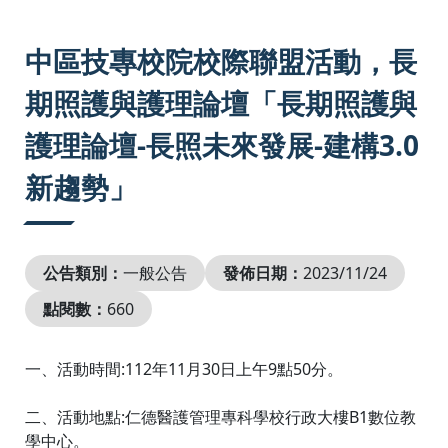
:::
中區技專校院校際聯盟活動，長
期照護與護理論壇「長期照護與
護理論壇-長照未來發展-建構3.0
新趨勢」
公告類別：
一般公告
發佈日期：
2023/11/24
點閱數：
660
一、活動時間:112年11月30日上午9點50分。
二、活動地點:仁德醫護管理專科學校行政大樓B1數位教
學中心。