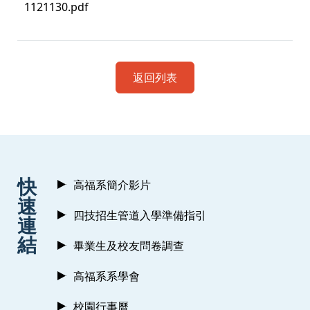
1121130.pdf
返回列表
:::
快
高福系簡介影片
速
四技招生管道入學準備指引
連
結
畢業生及校友問卷調查
高福系系學會
校園行事曆