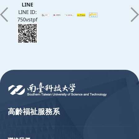
LINE
LINE ID:
750vstpf
:::
高齡福祉服務系